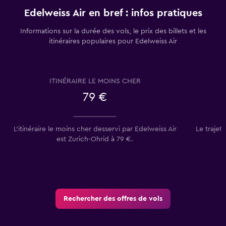
Edelweiss Air en bref : infos pratiques
Informations sur la durée des vols, le prix des billets et les
itinéraires populaires pour Edelweiss Air
ITINÉRAIRE LE MOINS CHER
79 €
L’itinéraire le moins cher desservi par Edelweiss Air
Le trajet
est Zurich-Ohrid à 79 €.
Rechercher des offres de vols