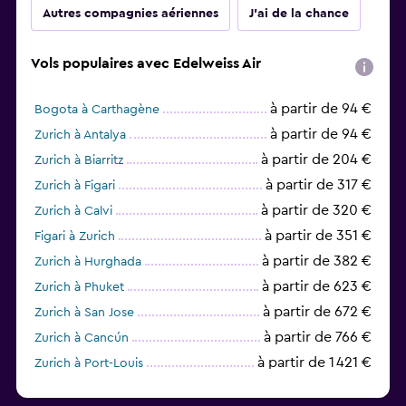
Autres compagnies aériennes
J'ai de la chance
Vols populaires avec Edelweiss Air
à partir de 94 €
Bogota à Carthagène
à partir de 94 €
Zurich à Antalya
à partir de 204 €
Zurich à Biarritz
à partir de 317 €
Zurich à Figari
à partir de 320 €
Zurich à Calvi
à partir de 351 €
Figari à Zurich
à partir de 382 €
Zurich à Hurghada
à partir de 623 €
Zurich à Phuket
à partir de 672 €
Zurich à San Jose
à partir de 766 €
Zurich à Cancún
à partir de 1 421 €
Zurich à Port-Louis
à partir de 3 880 €
Arusha à Zanzibar