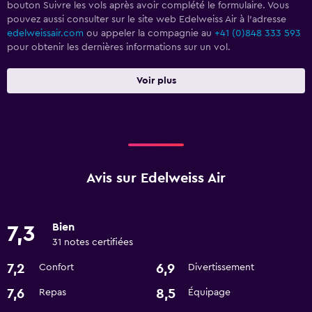
bouton Suivre les vols après avoir complété le formulaire. Vous
pouvez aussi consulter sur le site web Edelweiss Air à l'adresse
edelweissair.com
ou appeler la compagnie au
+41 (0)848 333 593
pour obtenir les dernières informations sur un vol.
Voir plus
Avis sur Edelweiss Air
Bien
7,3
31 notes certifiées
7,2
6,9
Confort
Divertissement
7,6
8,5
Repas
Équipage