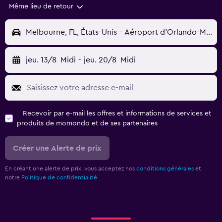
Même lieu de retour
Melbourne, FL, États-Unis - Aéroport d'Orlando-Melbourne (MLB)
jeu. 13/8
Midi
-
jeu. 20/8
Midi
Recevoir par e-mail les offres et informations de services et
produits de momondo et de ses partenaires
Créer une Alerte de prix
En créant une alerte de prix, vous acceptez nos
conditions générales
et
notre
Politique de confidentialité.