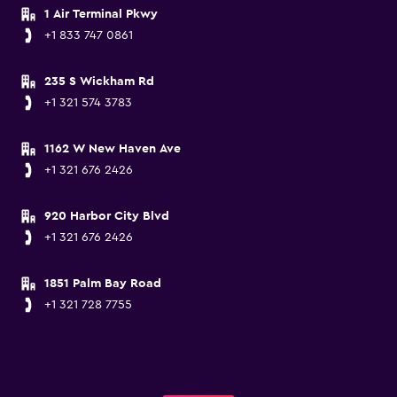
1 Air Terminal Pkwy
+1 833 747 0861
235 S Wickham Rd
+1 321 574 3783
1162 W New Haven Ave
+1 321 676 2426
920 Harbor City Blvd
+1 321 676 2426
1851 Palm Bay Road
+1 321 728 7755