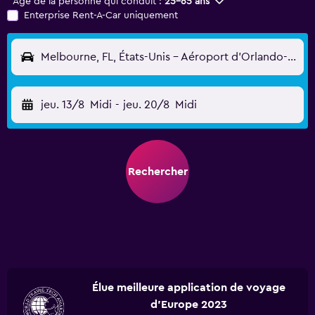
Âge de la personne qui conduit :
25-65 ans
Enterprise Rent-A-Car uniquement
Melbourne, FL, États-Unis - Aéroport d'Orlando-Melbourne (MLB)
jeu. 13/8
Midi
-
jeu. 20/8
Midi
Rechercher
Élue meilleure application de voyage
d'Europe 2023