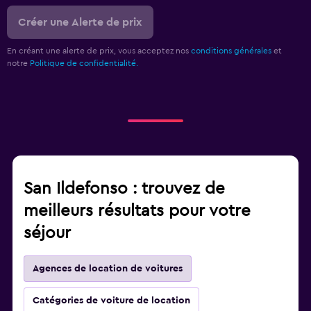
Créer une Alerte de prix
En créant une alerte de prix, vous acceptez nos
conditions générales
et
notre
Politique de confidentialité.
San Ildefonso : trouvez de
meilleurs résultats pour votre
séjour
Agences de location de voitures
Catégories de voiture de location