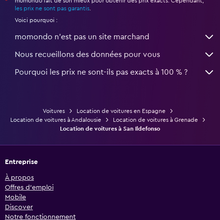
momondo fait de son mieux pour obtenir des prix exacts. Cependant,
*
les prix ne sont pas garantis
.
Voici pourquoi :
momondo n'est pas un site marchand
Nous recueillons des données pour vous
Pourquoi les prix ne sont-ils pas exacts à 100 % ?
Voitures
Location de voitures en Espagne
Location de voitures à Andalousie
Location de voitures à Grenade
Location de voitures à San Ildefonso
Entreprise
À propos
Offres d’emploi
Mobile
Discover
Notre fonctionnement