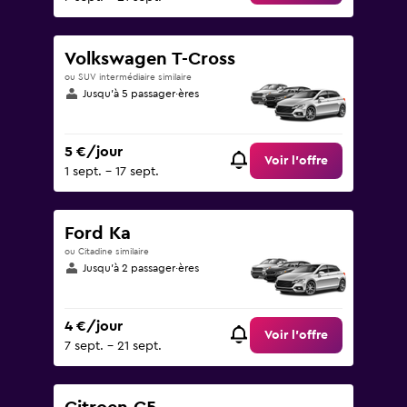
Volkswagen T-Cross
ou SUV intermédiaire similaire
Jusqu’à 5 passager·ères
5 €/jour
Voir l’offre
1 sept. - 17 sept.
Ford Ka
ou Citadine similaire
Jusqu’à 2 passager·ères
4 €/jour
Voir l’offre
7 sept. - 21 sept.