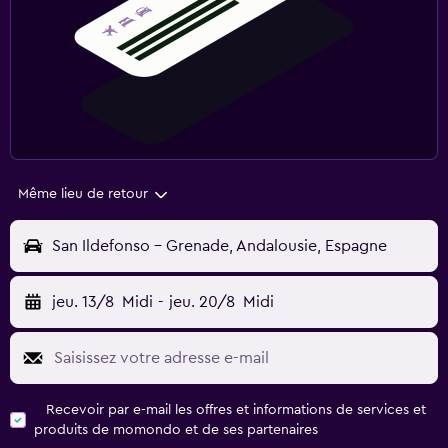
Même lieu de retour
San Ildefonso - Grenade, Andalousie, Espagne
jeu. 13/8
Midi
-
jeu. 20/8
Midi
Recevoir par e-mail les offres et informations de services et
produits de momondo et de ses partenaires