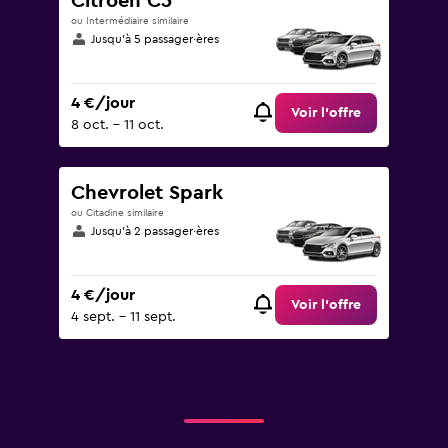
Citroen C5
ou Intermédiaire similaire
Jusqu’à 5 passager·ères
4 €/jour
Voir l’offre
8 oct. - 11 oct.
Chevrolet Spark
ou Citadine similaire
Jusqu’à 2 passager·ères
4 €/jour
Voir l’offre
4 sept. - 11 sept.