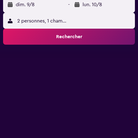
dim. 9/8
-
lun. 10/8
2 personnes, 1 chambre
Rechercher