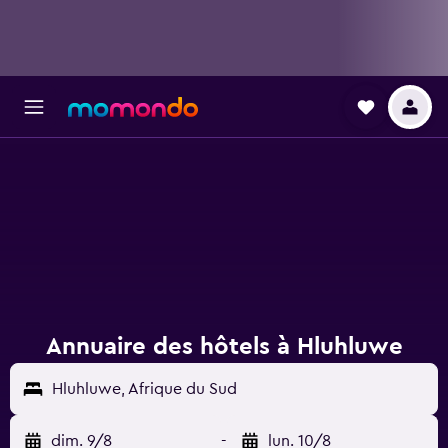
Annuaire des hôtels à Hluhluwe
Hluhluwe, Afrique du Sud
dim. 9/8
-
lun. 10/8