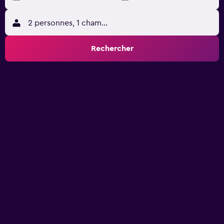
2 personnes, 1 chambre
Rechercher