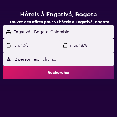
Hôtels à Engativá, Bogota
Trouvez des offres pour 91 hôtels à Engativá, Bogota
Engativá - Bogota, Colombie
lun. 17/8
-
mar. 18/8
2 personnes, 1 chambre
Rechercher