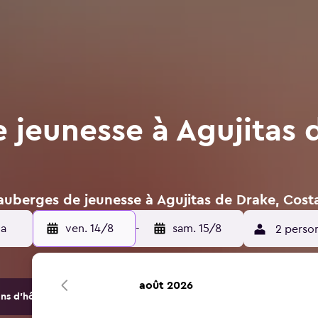
 jeunesse à Agujitas 
auberges de jeunesse à Agujitas de Drake, Cost
ven. 14/8
-
sam. 15/8
2 perso
août 2026
s d'hôtels et d'hébergements.