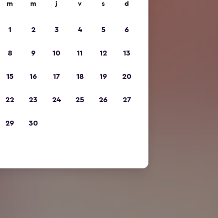
m
m
j
v
s
d
1
2
3
4
5
6
8
9
10
11
12
13
15
16
17
18
19
20
22
23
24
25
26
27
29
30