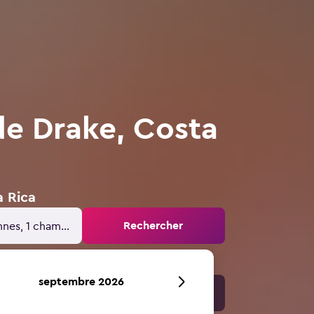
de Drake, Costa
a Rica
Rechercher
nnes, 1 chambre
septembre 2026