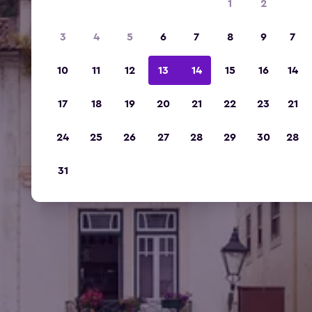
1
2
3
4
5
6
7
8
9
7
10
11
12
13
14
15
16
14
17
18
19
20
21
22
23
21
24
25
26
27
28
29
30
28
31