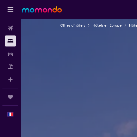
Offres d’hôtels
Hôtels en Europe
Hôte
Vols
Hébergements
Voitures
Vol+Hôtel
Planifier avec l’IA
Trips
Français