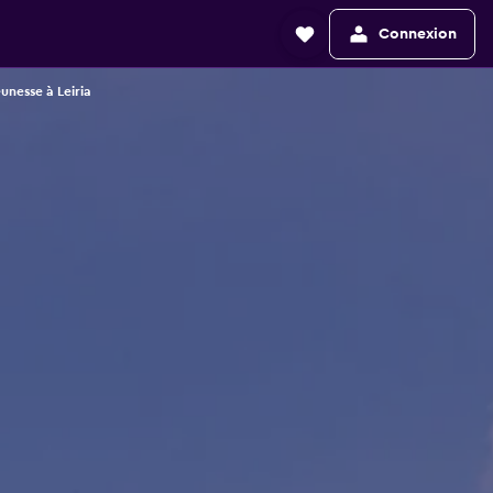
Connexion
unesse à Leiria