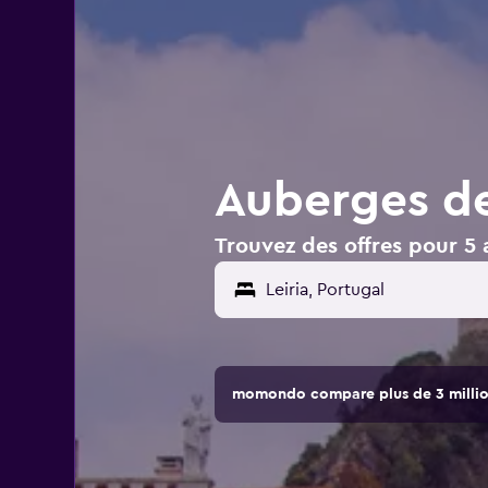
Auberges de 
Trouvez des offres pour 5 
Leiria, Portugal
momondo compare plus de 3 million