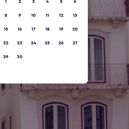
1
2
3
4
5
6
8
9
10
11
12
13
15
16
17
18
19
20
22
23
24
25
26
27
29
30