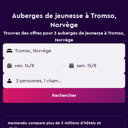
Auberges de jeunesse à Tromso,
Norvège
Trouvez des offres pour 3 auberges de jeunesse à Tromso,
Norvège
Tromso, Norvège
ven. 14/8
-
sam. 15/8
2 personnes, 1 chambre
Rechercher
momondo compare plus de 3 millions d'hôtels et