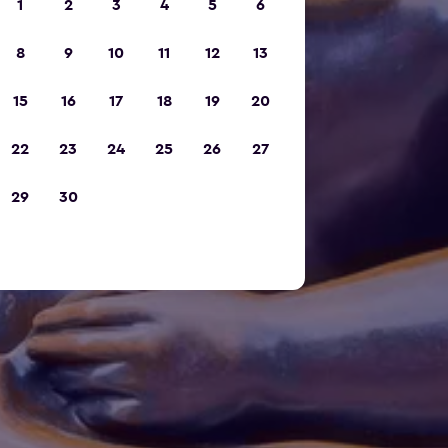
1
2
3
4
5
6
8
9
10
11
12
13
15
16
17
18
19
20
22
23
24
25
26
27
29
30