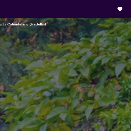
à La Calendelaria (Medellín)