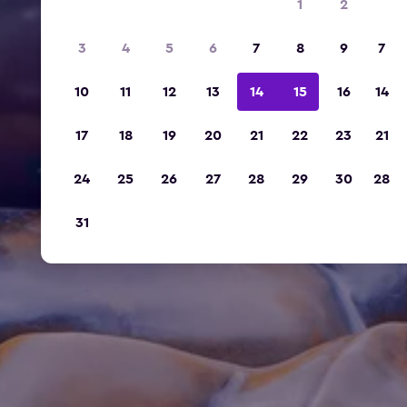
1
2
3
4
5
6
7
8
9
7
10
11
12
13
14
15
16
14
17
18
19
20
21
22
23
21
24
25
26
27
28
29
30
28
31