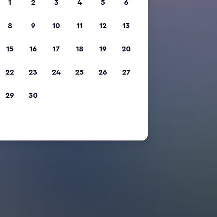
1
2
3
4
5
6
8
9
10
11
12
13
15
16
17
18
19
20
22
23
24
25
26
27
29
30