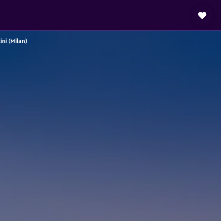
ni (Milan)