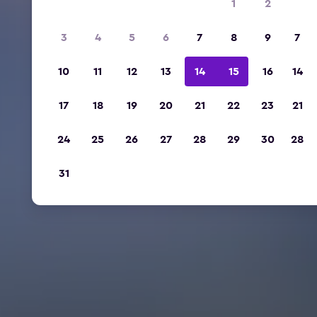
1
2
3
4
5
6
7
8
9
7
10
11
12
13
14
15
16
14
17
18
19
20
21
22
23
21
24
25
26
27
28
29
30
28
31