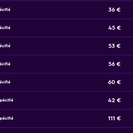
36 €
écifié
45 €
écifié
53 €
écifié
56 €
écifié
60 €
écifié
42 €
pécifié
111 €
pécifié