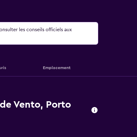
nsulter les conseils officiels aux
Avis
Emplacement
de Vento, Porto