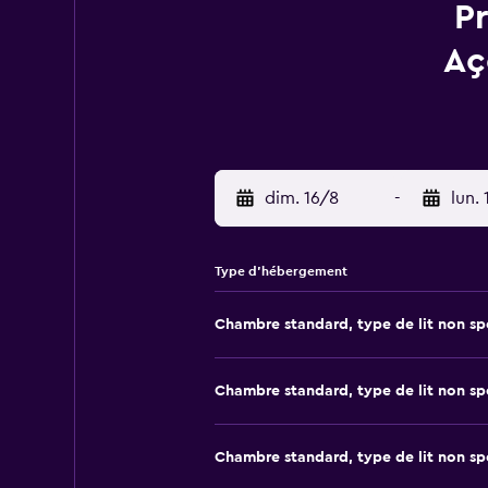
Pr
Aç
dim. 16/8
-
lun. 
Type d’hébergement
Chambre standard, type de lit non sp
Chambre standard, type de lit non sp
Chambre standard, type de lit non sp