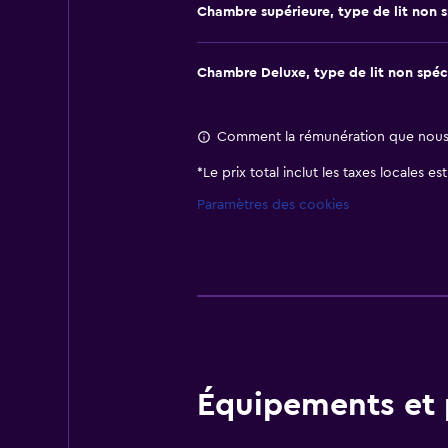
Chambre supérieure, type de lit non s
Chambre Deluxe, type de lit non spéc
Comment la rémunération que nous r
*
Le prix total inclut les taxes locales e
Paramètres des cookies
Équipements et p