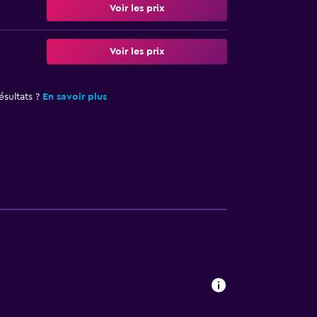
Voir les prix
Voir les prix
sultats ?
En savoir plus