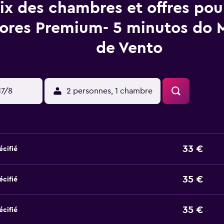
ix des chambres et offres pou
ores Premium- 5 minutos do 
de Vento
17/8
2 personnes, 1 chambre
33 €
écifié
35 €
écifié
35 €
écifié