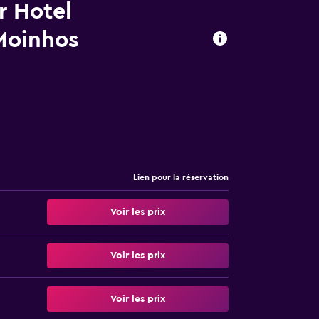
r Hotel
Moinhos
Lien pour la réservation
Voir les prix
Voir les prix
Voir les prix