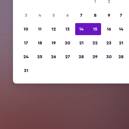
1
2
3
4
5
6
7
8
9
7
10
11
12
13
14
15
16
14
17
18
19
20
21
22
23
21
24
25
26
27
28
29
30
28
31