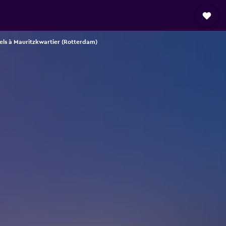
els à Mauritzkwartier (Rotterdam)