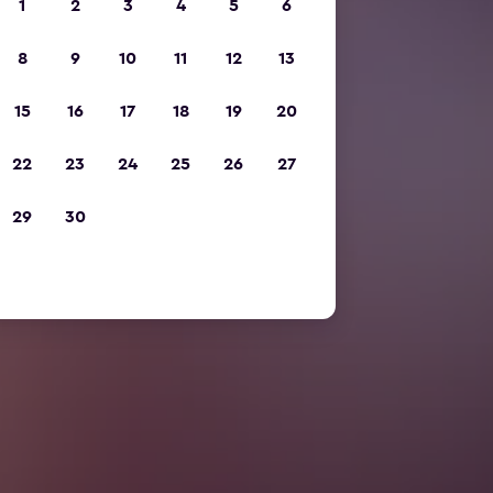
1
2
3
4
5
6
8
9
10
11
12
13
15
16
17
18
19
20
22
23
24
25
26
27
29
30