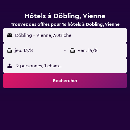
Hôtels à Döbling, Vienne
Trouvez des offres pour 16 hôtels à Döbling, Vienne
Döbling - Vienne, Autriche
jeu. 13/8
-
ven. 14/8
2 personnes, 1 chambre
Rechercher