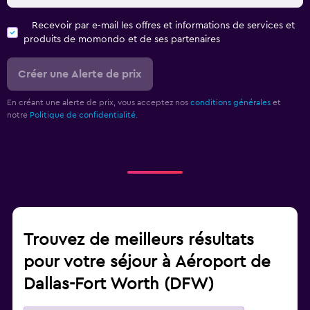
Recevoir par e-mail les offres et informations de services et
produits de momondo et de ses partenaires
Créer une Alerte de prix
En créant une alerte de prix, vous acceptez nos
conditions générales
et
notre
Politique de confidentialité.
Trouvez de meilleurs résultats
pour votre séjour à Aéroport de
Dallas-Fort Worth (DFW)