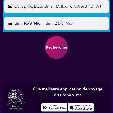
Dallas, TX, États-Unis - Dallas-Fort Worth (DFW)
dim. 16/8
Midi
-
dim. 23/8
Midi
Rechercher
Élue meilleure application de voyage
d'Europe 2023