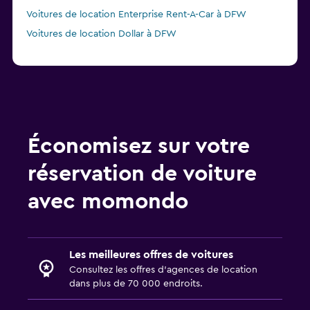
Voitures de location Enterprise Rent-A-Car à DFW
Voitures de location Dollar à DFW
Économisez sur votre
réservation de voiture
avec momondo
Les meilleures offres de voitures
Consultez les offres d’agences de location
dans plus de 70 000 endroits.