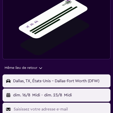
Même lieu de retour
Dallas, TX, États-Unis - Dallas-Fort Worth (DFW)
dim. 16/8
Midi
-
dim. 23/8
Midi