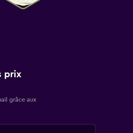
 prix
mail grâce aux