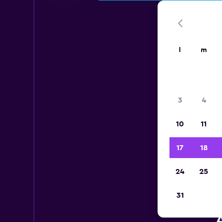
l
m
3
4
10
11
17
18
24
25
31