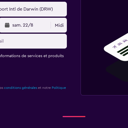
sam. 22/8
Midi
informations de services et produits
nos
conditions générales
et notre
Politique