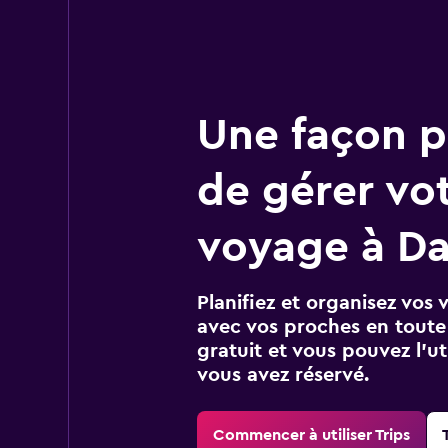
Une façon pl
de gérer vo
voyage à D
Planifiez et organisez vos 
avec vos proches en toute s
gratuit et vous pouvez l’ut
vous avez réservé.
Commencer à utiliser Trips