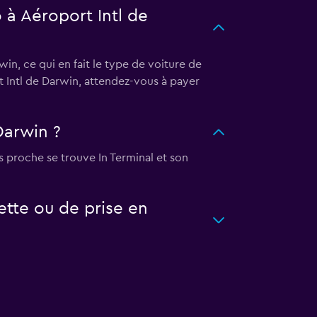
 à Aéroport Intl de
in, ce qui en fait le type de voiture de
t Intl de Darwin, attendez-vous à payer
Darwin ?
s proche se trouve In Terminal et son
ette ou de prise en