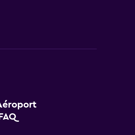
Aéroport
 FAQ