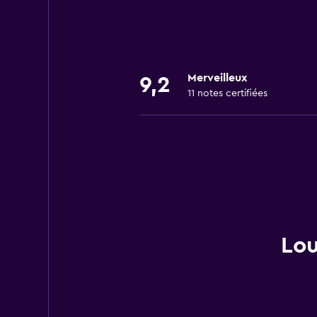
Merveilleux
9,2
11 notes certifiées
Lou