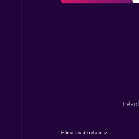
L’évo
Même lieu de retour