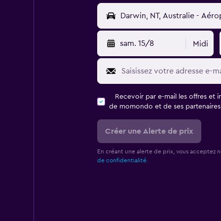
sam. 15/8
Midi
Recevoir par e-mail les offres et 
de momondo et de ses partenaires
Créer une Alerte de prix
En créant une alerte de prix, vous acceptez 
de confidentialité.