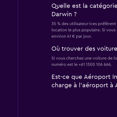
Quelle est la catégori
Darwin ?
35 % des utilisateur·ices préfèrent
location le plus populaire. Si vou
environ 41 € par jour.
Où trouver des voiture
Si vous cherchez une voiture de lo
numéro est le +61 1300 106 666.
Est-ce que Aéroport I
charge à l’aéroport à