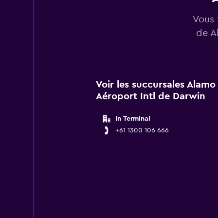
Vous 
de A
Voir les succursales Alamo
Aéroport Intl de Darwin
In Terminal
+61 1300 106 666