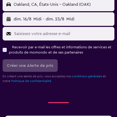
Oakland, CA, États-Unis - Oakland (OAK)
dim. 16/8
Midi
-
dim. 23/8
Midi
Recevoir par e-mail les offres et informations de services et
produits de momondo et de ses partenaires
Créer une Alerte de prix
En créant une alerte de prix, vous acceptez nos
conditions générales
et
notre
Politique de confidentialité.