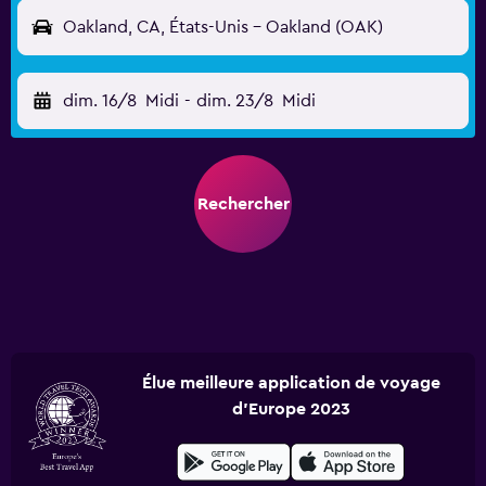
Oakland, CA, États-Unis - Oakland (OAK)
dim. 16/8
Midi
-
dim. 23/8
Midi
Rechercher
Élue meilleure application de voyage
d'Europe 2023