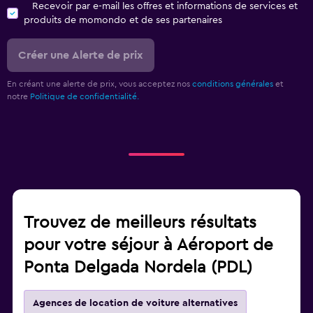
Recevoir par e-mail les offres et informations de services et
produits de momondo et de ses partenaires
Créer une Alerte de prix
En créant une alerte de prix, vous acceptez nos
conditions générales
et
notre
Politique de confidentialité.
Trouvez de meilleurs résultats
pour votre séjour à Aéroport de
Ponta Delgada Nordela (PDL)
Agences de location de voiture alternatives