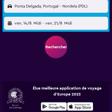
Ponta Delgada, Portugal - Nordela (PDL)
ven. 14/8
Midi
-
ven. 21/8
Midi
Rechercher
Élue meilleure application de voyage
d'Europe 2023