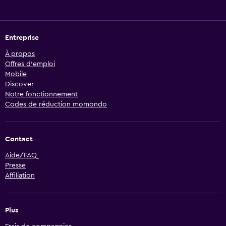
Entreprise
À propos
Offres d’emploi
Mobile
Discover
Notre fonctionnement
Codes de réduction momondo
Contact
Aide/FAQ
Presse
Affiliation
Plus