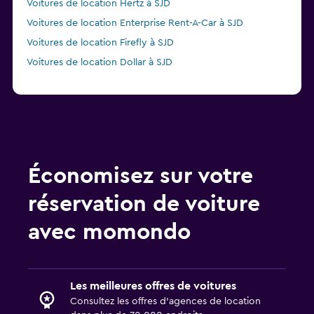
Voitures de location Hertz à SJD
Voitures de location Enterprise Rent-A-Car à SJD
Voitures de location Firefly à SJD
Voitures de location Dollar à SJD
Économisez sur votre
réservation de voiture
avec momondo
Les meilleures offres de voitures
Consultez les offres d’agences de location