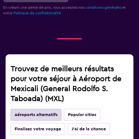
En créant une alerte de prix, vous acceptez nos
conditions générales
et
notre
Politique de confidentialité.
Trouvez de meilleurs résultats
pour votre séjour à Aéroport de
Mexicali (General Rodolfo S.
Taboada) (MXL)
Aéroports alternatifs
Popular cities
Finalisez votre voyage
J'ai de la chance