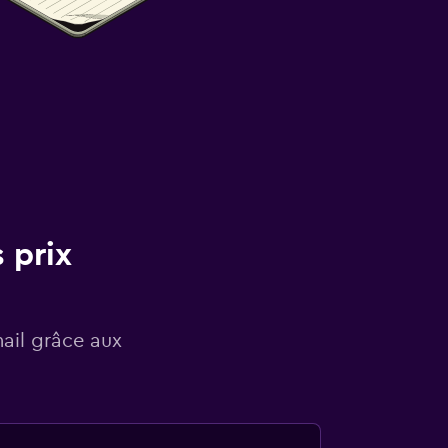
 prix
mail grâce aux