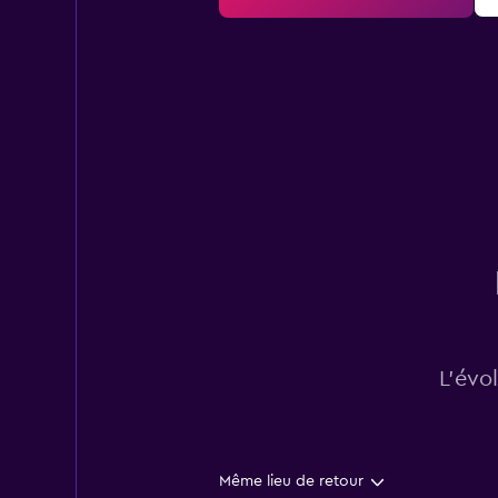
L’évo
Même lieu de retour