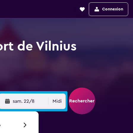
Connexion
rt de Vilnius
Rechercher
sam. 22/8
Midi
6