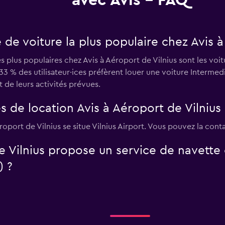
avec Avis - FAQ
 de voiture la plus populaire chez Avis à
es plus populaires chez Avis à Aéroport de Vilnius sont les voi
3 % des utilisateur·ices préfèrent louer une voiture Intermedi
et de leurs activités prévues.
s de location Avis à Aéroport de Vilnius 
roport de Vilnius se situe Vilnius Airport. Vous pouvez la cont
e Vilnius propose un service de navette 
) ?