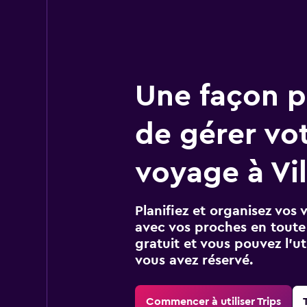
Une façon pl
de gérer vo
voyage à Vil
Planifiez et organisez vos 
avec vos proches en toute s
gratuit et vous pouvez l’ut
vous avez réservé.
Commencer à utiliser Trips