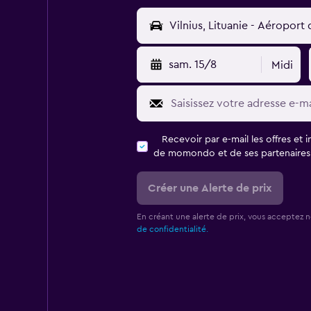
sam. 15/8
Midi
Recevoir par e-mail les offres et 
de momondo et de ses partenaires
Créer une Alerte de prix
En créant une alerte de prix, vous acceptez 
de confidentialité.