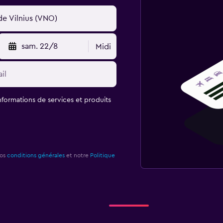
sam. 22/8
Midi
informations de services et produits
nos
conditions générales
et notre
Politique