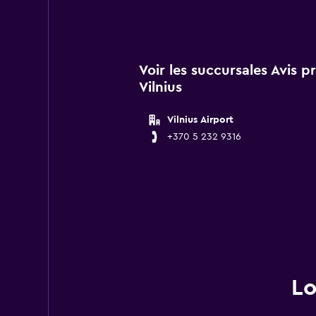
Voir les succursales Avis 
Vilnius
Vilnius Airport
+370 5 232 9316
Lo