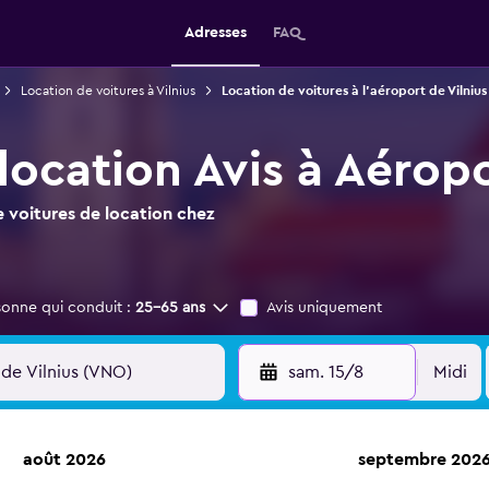
Adresses
FAQ
Location de voitures à Vilnius
Location de voitures à l'aéroport de Vilnius
location Avis à Aéropo
 voitures de location chez
sonne qui conduit :
25-65 ans
Avis uniquement
sam. 15/8
Midi
août 2026
septembre 202