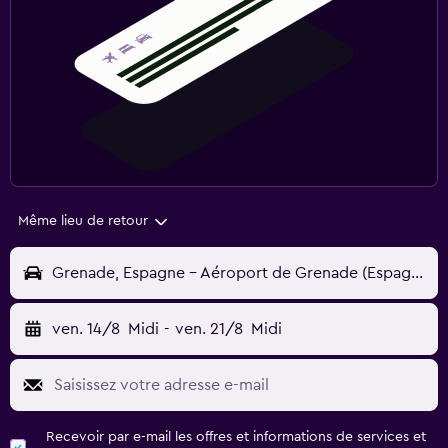
Même lieu de retour
Grenade, Espagne - Aéroport de Grenade (Espagne) (GRX)
ven. 14/8
Midi
-
ven. 21/8
Midi
Recevoir par e-mail les offres et informations de services et