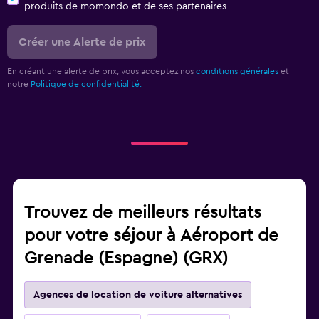
produits de momondo et de ses partenaires
Créer une Alerte de prix
En créant une alerte de prix, vous acceptez nos
conditions générales
et
notre
Politique de confidentialité.
Trouvez de meilleurs résultats
pour votre séjour à Aéroport de
Grenade (Espagne) (GRX)
Agences de location de voiture alternatives