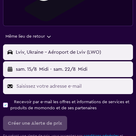
Même lieu de retour
Lviv, Ukraine - Aéroport de Lviv (LWO)
sam. 15/8
Midi
-
sam. 22/8
Midi
Recevoir par e-mail les offres et informations de services et
produits de momondo et de ses partenaires
Créer une Alerte de prix
En créant une alerte de prix, vous acceptez nos
conditions générales
et