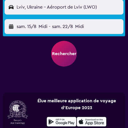
Lviv, Ukraine - Aéroport de Lviv (LWO)
sam. 15/8
Midi
-
sam. 22/8
Midi
Rechercher
Élue meilleure application de voyage
d'Europe 2023