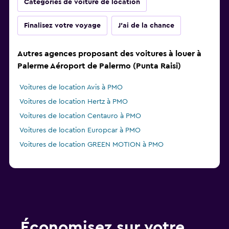
Catégories de voiture de location
Finalisez votre voyage
J'ai de la chance
Autres agences proposant des voitures à louer à
Palerme Aéroport de Palermo (Punta Raisi)
Voitures de location Avis à PMO
Voitures de location Hertz à PMO
Voitures de location Centauro à PMO
Voitures de location Europcar à PMO
Voitures de location GREEN MOTION à PMO
Économisez sur votre