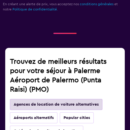
En créant une alerte de prix, vous acceptez nos
conditions générales
et
notre
Politique de confidentialité.
Trouvez de meilleurs résultats
pour votre séjour à Palerme
Aéroport de Palermo (Punta
Raisi) (PMO)
Agences de location de voiture alternatives
Aéroports alternatifs
Popular cities