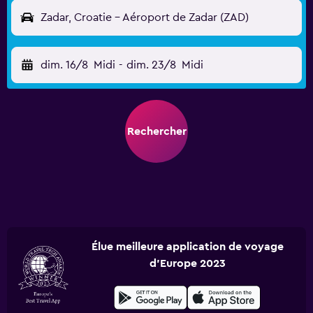
Zadar, Croatie - Aéroport de Zadar (ZAD)
dim. 16/8
Midi
-
dim. 23/8
Midi
Rechercher
Élue meilleure application de voyage
d'Europe 2023