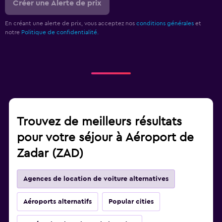
Créer une Alerte de prix
En créant une alerte de prix, vous acceptez nos
conditions générales
et
notre
Politique de confidentialité.
Trouvez de meilleurs résultats
pour votre séjour à Aéroport de
Zadar (ZAD)
Agences de location de voiture alternatives
Aéroports alternatifs
Popular cities