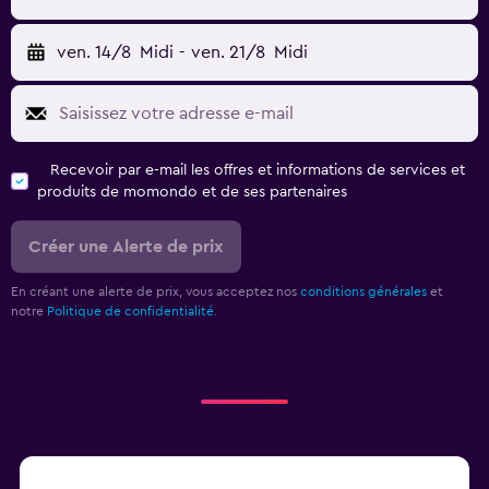
ven. 14/8
Midi
-
ven. 21/8
Midi
Recevoir par e-mail les offres et informations de services et
produits de momondo et de ses partenaires
Créer une Alerte de prix
En créant une alerte de prix, vous acceptez nos
conditions générales
et
notre
Politique de confidentialité.