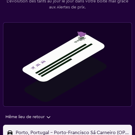
L’évolution des tarifs au jour le jour dans votre boîte mail grâce
aux Alertes de prix.
Même lieu de retour
Porto, Portugal - Porto-Francisco Sá Carneiro (OPO)