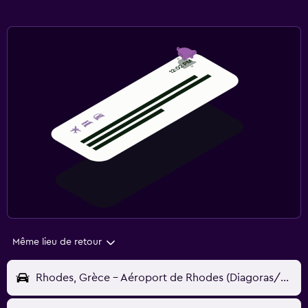
Même lieu de retour
Rhodes, Grèce - Aéroport de Rhodes (Diagoras/Maritsa) (RHO)