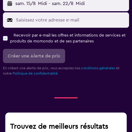
sam. 15/8
Midi
-
sam. 22/8
Midi
Recevoir par e-mail les offres et informations de services et
produits de momondo et de ses partenaires
Créer une Alerte de prix
En créant une alerte de prix, vous acceptez nos
conditions générales
et
notre
Politique de confidentialité.
Trouvez de meilleurs résultats