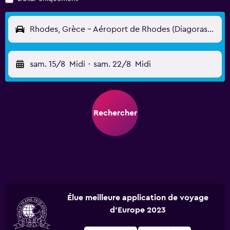
Rhodes, Grèce - Aéroport de Rhodes (Diagoras/Maritsa) (RHO)
sam. 15/8
Midi
-
sam. 22/8
Midi
Rechercher
Élue meilleure application de voyage
d'Europe 2023