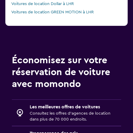
Voitures de location Dollar à LHR
Voitures de location GREEN MOTION à LHR
Économisez sur votre
réservation de voiture
avec momondo
Les meilleures offres de voitures
Consultez les offres d’agences de location
dans plus de 70 000 endroits.