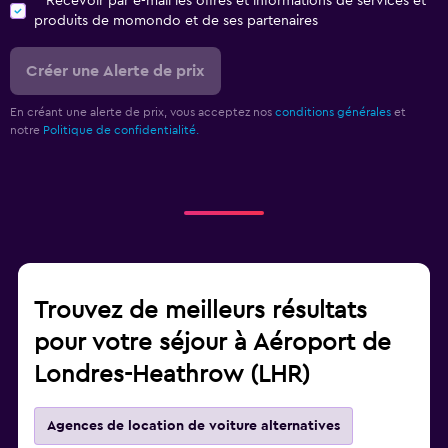
Recevoir par e-mail les offres et informations de services et
produits de momondo et de ses partenaires
Créer une Alerte de prix
En créant une alerte de prix, vous acceptez nos
conditions générales
et
notre
Politique de confidentialité.
Trouvez de meilleurs résultats
pour votre séjour à Aéroport de
Londres-Heathrow (LHR)
Agences de location de voiture alternatives