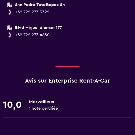
San Pedro Totoltepec Sn
+52 722 273 3322
Blvd Miguel Aleman 177
+52 722 273 4850
Avis sur Enterprise Rent-A-Car
Merveilleux
10,0
1 note certifiée