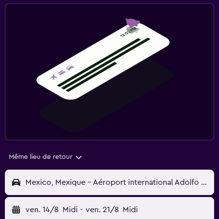
Même lieu de retour
Mexico, Mexique - Aéroport international Adolfo López Mateos (TLC)
ven. 14/8
Midi
-
ven. 21/8
Midi