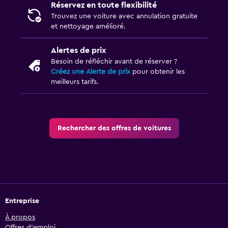
Réservez en toute flexibilité
Trouvez une voiture avec annulation gratuite
et nettoyage amélioré.
Alertes de prix
Besoin de réfléchir avant de réserver ?
Créez une Alerte de prix
pour obtenir les
meilleurs tarifs.
Rechercher des offres de voitures
Entreprise
À propos
Offres d’emploi