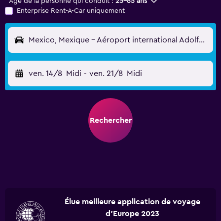
Âge de la personne qui conduit :
25-65 ans
Enterprise Rent-A-Car uniquement
Mexico, Mexique - Aéroport international Adolfo López Mateos (TLC)
ven. 14/8
Midi
-
ven. 21/8
Midi
Rechercher
Élue meilleure application de voyage
d'Europe 2023