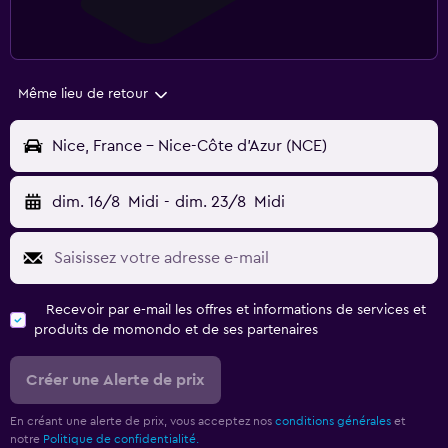
Même lieu de retour
Nice, France - Nice-Côte d'Azur (NCE)
dim. 16/8
Midi
-
dim. 23/8
Midi
Recevoir par e-mail les offres et informations de services et
produits de momondo et de ses partenaires
Créer une Alerte de prix
En créant une alerte de prix, vous acceptez nos
conditions générales
et
notre
Politique de confidentialité.