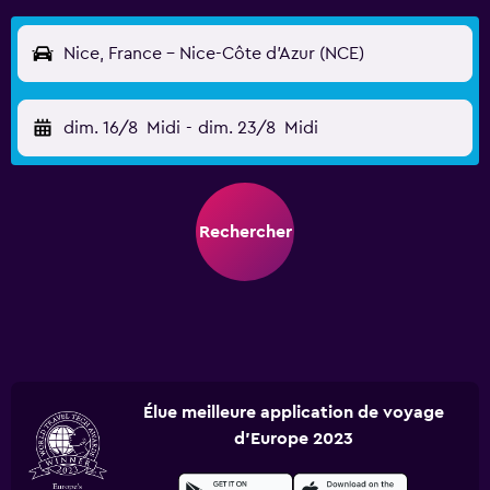
Nice, France - Nice-Côte d'Azur (NCE)
dim. 16/8
Midi
-
dim. 23/8
Midi
Rechercher
Élue meilleure application de voyage
d'Europe 2023