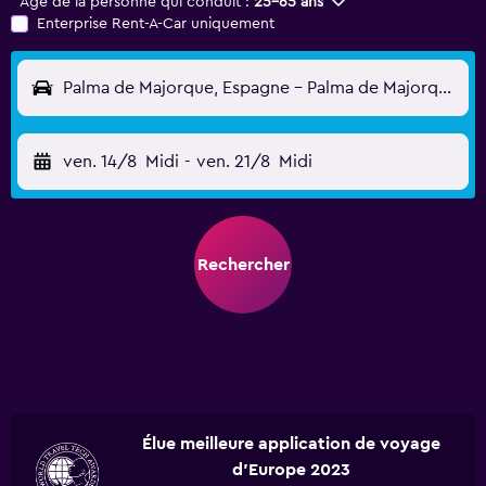
Âge de la personne qui conduit :
25-65 ans
Enterprise Rent-A-Car uniquement
Palma de Majorque, Espagne - Palma de Majorque (PMI)
ven. 14/8
Midi
-
ven. 21/8
Midi
Rechercher
Élue meilleure application de voyage
d'Europe 2023