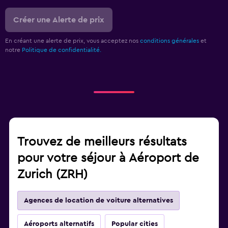
Créer une Alerte de prix
En créant une alerte de prix, vous acceptez nos
conditions générales
et
notre
Politique de confidentialité.
Trouvez de meilleurs résultats
pour votre séjour à Aéroport de
Zurich (ZRH)
Agences de location de voiture alternatives
Aéroports alternatifs
Popular cities