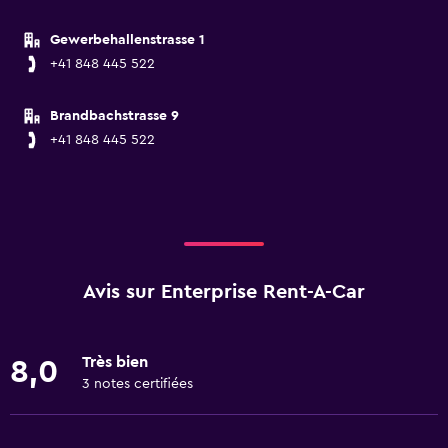
Gewerbehallenstrasse 1
+41 848 445 522
Brandbachstrasse 9
+41 848 445 522
Avis sur Enterprise Rent-A-Car
Très bien
8,0
3 notes certifiées