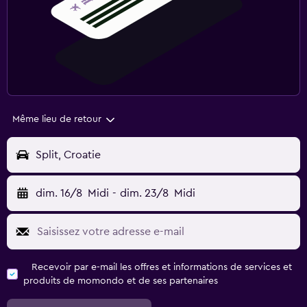
Même lieu de retour
Split, Croatie
dim. 16/8
Midi
-
dim. 23/8
Midi
Recevoir par e-mail les offres et informations de services et
produits de momondo et de ses partenaires