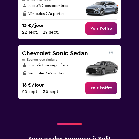
ou Citadine similaire
Jusqu’à 2 passager·ères
Véhicules 2/4 portes
15 €/jour
Voir l’offre
22 sept. - 29 sept.
Chevrolet Sonic Sedan
ou Économique similaire
Jusqu’à 2 passager·ères
Véhicules 4-5 portes
16 €/jour
Voir l’offre
20 sept. - 30 sept.