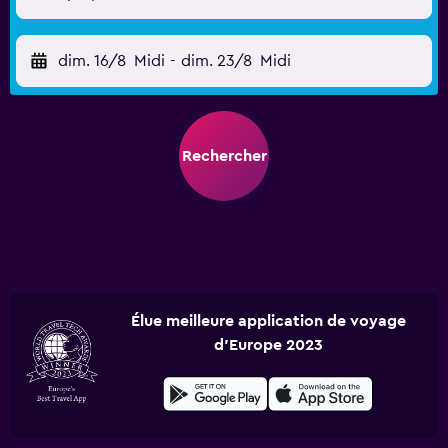
dim. 16/8
Midi
-
dim. 23/8
Midi
Rechercher
Élue meilleure application de voyage
d'Europe 2023