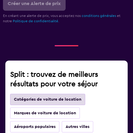
Créer une Alerte de prix
En créant une alerte de prix, vous acceptez nos
conditions générales
et
notre
Politique de confidentialité.
Split : trouvez de meilleurs
résultats pour votre séjour
Catégories de voiture de location
Marques de voiture de location
Aéroports populaires
Autres villes