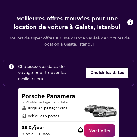
Meilleures offres trouvées pour une
location de voiture à Galata, Istanbul
Trouvez de super offres sur une grande variété de voitures de
location à Galata, Istanbul
Choisissez vos dates de
voyage pour trouver les
Choisir les dates
meilleurs prix
Porsche Panamera
ou Choisie par l’agence similaire
Jusqu’à 5 passager·ères
Véhicules 5 portes
33 €/jour
Voir l’offre
2 nov. - 11 nov.