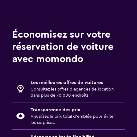
à partir de 34 €
Location de voitures - Istanbul Rent
Go Rent A Car
Économisez sur votre
réservation de voiture
avec momondo
Les meilleures offres de voitures
Consultez les offres d’agences de location
dans plus de 70 000 endroits.
Transparence des prix
Visualisez le prix total d’emblée pour éviter
les surprises.