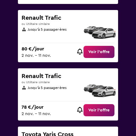
Renault Trafic
ou Utilitaire similaire
Jusqu’à 5 passager·ères
80 €/jour
Voir l’offre
2 nov. - 11 nov.
Renault Trafic
ou Utilitaire similaire
Jusqu’à 5 passager·ères
78 €/jour
Voir l’offre
2 nov. - 11 nov.
Toyota Yaris Cross