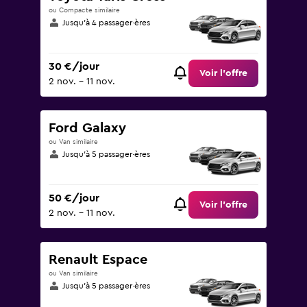
ou Compacte similaire
Jusqu’à 4 passager·ères
30 €/jour
Voir l’offre
2 nov. - 11 nov.
Ford Galaxy
ou Van similaire
Jusqu’à 5 passager·ères
50 €/jour
Voir l’offre
2 nov. - 11 nov.
Renault Espace
ou Van similaire
Jusqu’à 5 passager·ères