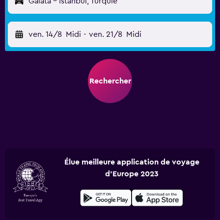
Galata - Istanbul, Turquie
ven. 14/8
Midi
-
ven. 21/8
Midi
Rechercher
Élue meilleure application de voyage
d'Europe 2023