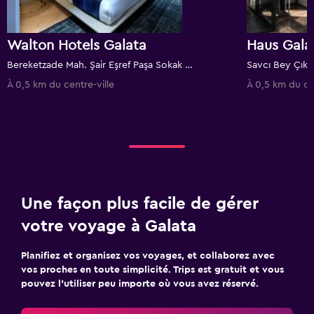
Walton Hotels Galata
Haus Gala
Bereketzade Mah. Şair Eşref Paşa Sokak No:4, Galata Beyoğlu, Istanbul, Turquie
À 0,5 km du centre-ville
À 0,5 km du cen
Une façon plus facile de gérer
votre voyage à Galata
Planifiez et organisez vos voyages, et collaborez avec
vos proches en toute simplicité. Trips est gratuit et vous
pouvez l’utiliser peu importe où vous avez réservé.