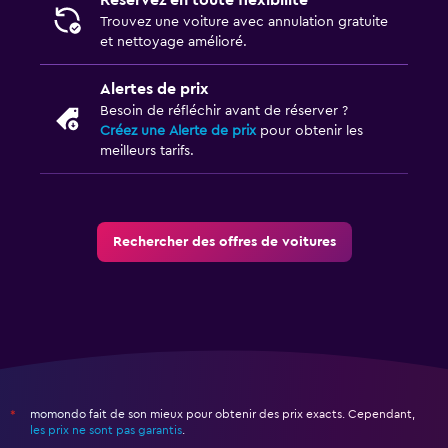
Réservez en toute flexibilité
Trouvez une voiture avec annulation gratuite
et nettoyage amélioré.
Alertes de prix
Besoin de réfléchir avant de réserver ?
Créez une Alerte de prix
pour obtenir les
meilleurs tarifs.
Rechercher des offres de voitures
momondo fait de son mieux pour obtenir des prix exacts. Cependant,
*
les prix ne sont pas garantis
.