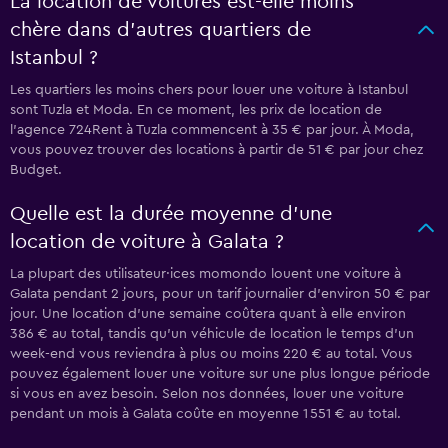
La location de voitures est-elle moins
chère dans d’autres quartiers de
Istanbul ?
Les quartiers les moins chers pour louer une voiture à Istanbul
sont Tuzla et Moda. En ce moment, les prix de location de
l'agence 724Rent à Tuzla commencent à 35 € par jour. À Moda,
vous pouvez trouver des locations à partir de 51 € par jour chez
Budget.
Quelle est la durée moyenne d’une
location de voiture à Galata ?
La plupart des utilisateur·ices momondo louent une voiture à
Galata pendant 2 jours, pour un tarif journalier d’environ 50 € par
jour. Une location d’une semaine coûtera quant à elle environ
386 € au total, tandis qu’un véhicule de location le temps d’un
week-end vous reviendra à plus ou moins 220 € au total. Vous
pouvez également louer une voiture sur une plus longue période
si vous en avez besoin. Selon nos données, louer une voiture
pendant un mois à Galata coûte en moyenne 1 551 € au total.