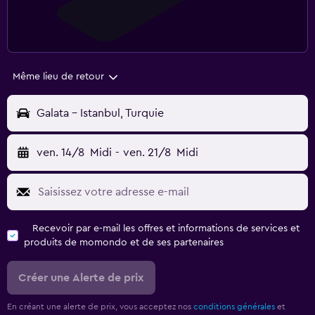
Même lieu de retour
Galata - Istanbul, Turquie
ven. 14/8
Midi
-
ven. 21/8
Midi
Recevoir par e-mail les offres et informations de services et
produits de momondo et de ses partenaires
Créer une Alerte de prix
En créant une alerte de prix, vous acceptez nos
conditions générales
et