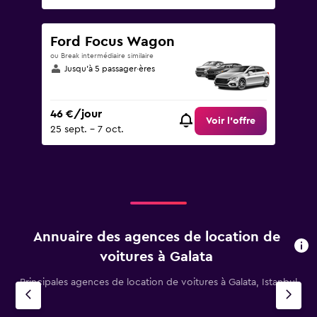
Ford Focus Wagon
ou Break intermédiaire similaire
Jusqu’à 5 passager·ères
46 €/jour
Voir l’offre
25 sept. - 7 oct.
Annuaire des agences de location de
voitures à Galata
Principales agences de location de voitures à Galata, Istanbul