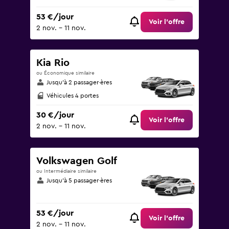
53 €/jour
Voir l’offre
2 nov. - 11 nov.
Kia Rio
ou Économique similaire
Jusqu’à 2 passager·ères
Véhicules 4 portes
30 €/jour
Voir l’offre
2 nov. - 11 nov.
Volkswagen Golf
ou Intermédiaire similaire
Jusqu’à 5 passager·ères
53 €/jour
Voir l’offre
2 nov. - 11 nov.