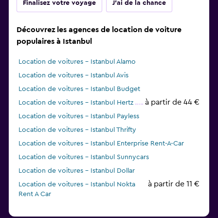
Finalisez votre voyage
J'ai de la chance
Découvrez les agences de location de voiture
populaires à Istanbul
Location de voitures - Istanbul Alamo
Location de voitures - Istanbul Avis
Location de voitures - Istanbul Budget
à partir de 44 €
Location de voitures - Istanbul Hertz
Location de voitures - Istanbul Payless
Location de voitures - Istanbul Thrifty
Location de voitures - Istanbul Enterprise Rent-A-Car
Location de voitures - Istanbul Sunnycars
Location de voitures - Istanbul Dollar
à partir de 11 €
Location de voitures - Istanbul Nokta
Rent A Car
Location de voitures - Istanbul Global Rent A Car