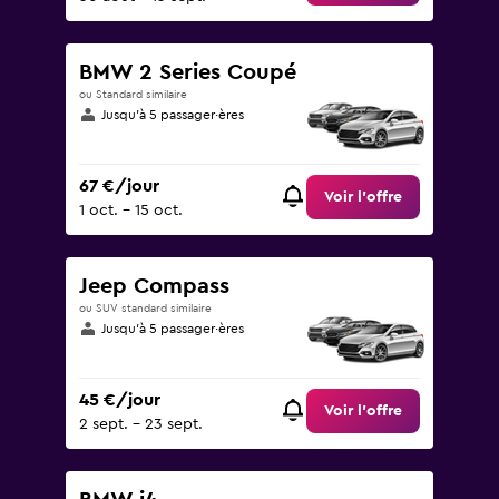
BMW 2 Series Coupé
ou Standard similaire
Jusqu’à 5 passager·ères
67 €/jour
Voir l’offre
1 oct. - 15 oct.
Jeep Compass
ou SUV standard similaire
Jusqu’à 5 passager·ères
45 €/jour
Voir l’offre
2 sept. - 23 sept.