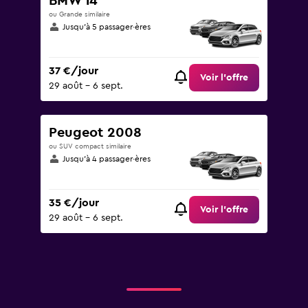
BMW i4
ou Grande similaire
Jusqu’à 5 passager·ères
37 €/jour
Voir l’offre
29 août - 6 sept.
Peugeot 2008
ou SUV compact similaire
Jusqu’à 4 passager·ères
35 €/jour
Voir l’offre
29 août - 6 sept.