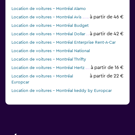
Location de voitures - Montréal Alamo
à partir de 46 €
Location de voitures - Montréal Avis
Location de voitures - Montréal Budget
à partir de 42 €
Location de voitures - Montréal Dollar
Location de voitures - Montréal Enterprise Rent-A-Car
Location de voitures - Montréal National
Location de voitures - Montréal Thrifty
à partir de 16 €
Location de voitures - Montréal Hertz
à partir de 22 €
Location de voitures - Montréal
Europcar
Location de voitures - Montréal keddy by Europcar
Location de voitures - Montréal Discount Car & Truck
Rentals
Location de voitures - Montréal Sunnycars