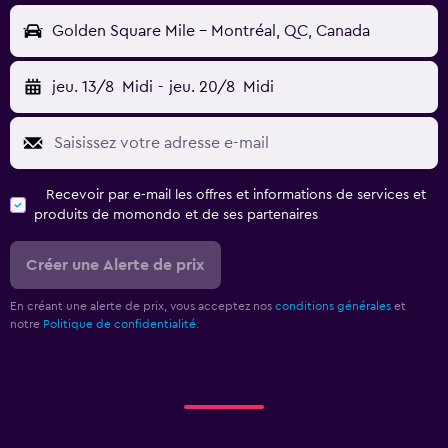
Golden Square Mile - Montréal, QC, Canada
jeu. 13/8
Midi
-
jeu. 20/8
Midi
Recevoir par e-mail les offres et informations de services et
produits de momondo et de ses partenaires
Créer une Alerte de prix
En créant une alerte de prix, vous acceptez nos
conditions générales
et
notre
Politique de confidentialité.