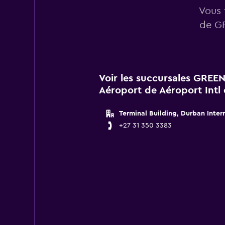
Vous 
de GR
Voir les succursales GRE
Aéroport de Aéroport Intl
Terminal Building, Durban Inter
+27 31 350 3383