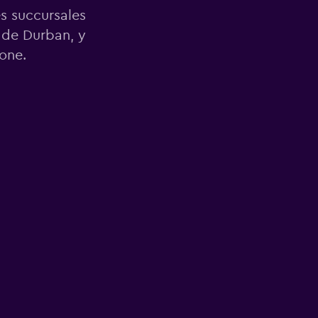
es succursales
 de Durban, y
one.