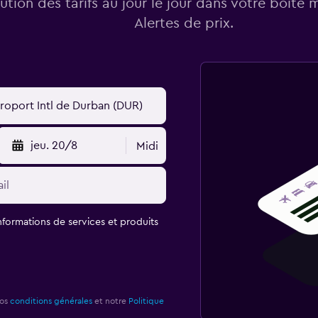
lution des tarifs au jour le jour dans votre boîte 
Alertes de prix.
jeu. 20/8
Midi
informations de services et produits
nos
conditions générales
et notre
Politique