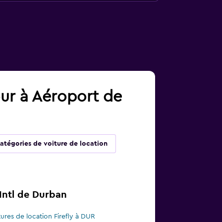
our à Aéroport de
atégories de voiture de location
Intl de Durban
tures de location Firefly à DUR