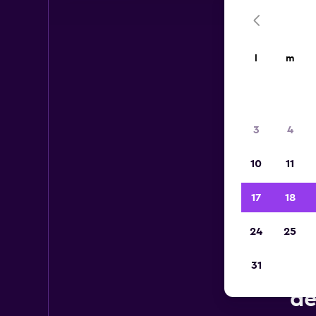
l
m
3
4
10
11
17
18
24
25
31
Voi
de