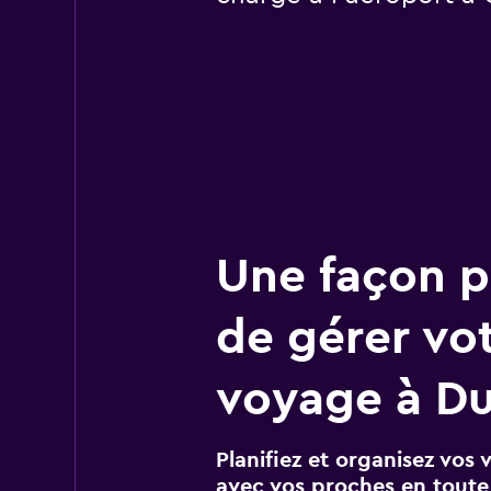
Une façon pl
de gérer vo
voyage à D
Planifiez et organisez vos 
avec vos proches en toute s