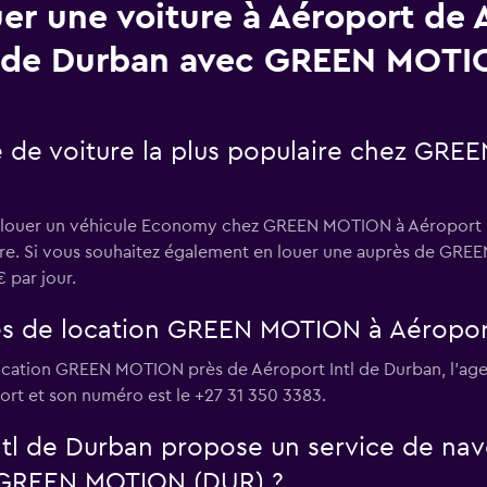
er une voiture à Aéroport de 
l de Durban avec GREEN MOTI
e de voiture la plus populaire chez GRE
nt louer un véhicule Economy chez GREEN MOTION à Aéroport Int
aire. Si vous souhaitez également en louer une auprès de GRE
 par jour.
es de location GREEN MOTION à Aéroport
ocation GREEN MOTION près de Aéroport Intl de Durban, l’age
port et son numéro est le +27 31 350 3383.
ntl de Durban propose un service de nav
à GREEN MOTION (DUR) ?