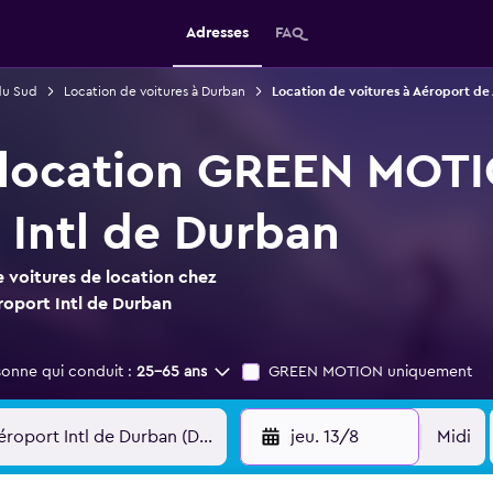
Adresses
FAQ
du Sud
Location de voitures à Durban
Location de voitures à Aéroport de
 location GREEN MOTI
 Intl de Durban
 voitures de location chez
oport Intl de Durban
sonne qui conduit :
25-65 ans
GREEN MOTION uniquement
jeu. 13/8
Midi