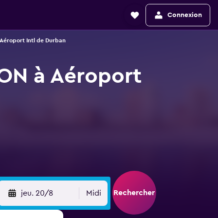
Connexion
 Aéroport Intl de Durban
ON à Aéroport
Rechercher
jeu. 20/8
Midi