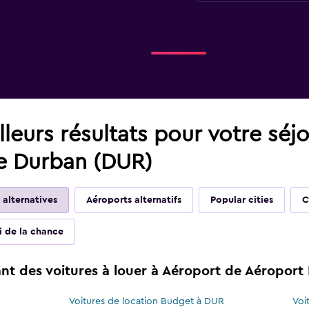
leurs résultats pour votre séj
de Durban (DUR)
 alternatives
Aéroports alternatifs
Popular cities
C
ai de la chance
t des voitures à louer à Aéroport de Aéroport 
Voitures de location Budget à DUR
Voi