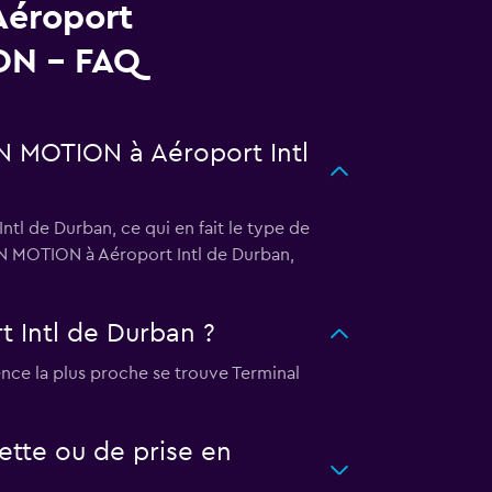
Aéroport
ON - FAQ
EN MOTION à Aéroport Intl
l de Durban, ce qui en fait le type de
EN MOTION à Aéroport Intl de Durban,
 Intl de Durban ?
nce la plus proche se trouve Terminal
ette ou de prise en