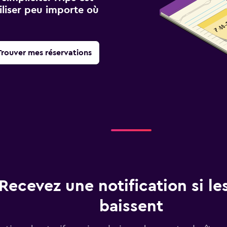
iliser peu importe où
Trouver mes réservations
Recevez une notification si les
baissent