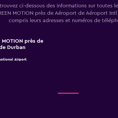
trouvez ci-dessous des informations sur toutes l
EEN MOTION près de Aéroport de Aéroport Intl
compris leurs adresses et numéros de téléph
EN MOTION près de
 de Durban
national Airport