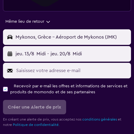
Même lieu de retour
Mykonos, Grèce - Aéroport de Mykonos (JMK)
jeu. 13/8
Midi
-
jeu. 20/8
Midi
Recevoir par e-mail les offres et informations de services et
produits de momondo et de ses partenaires
Créer une Alerte de prix
En créant une alerte de prix, vous acceptez nos
conditions générales
et
notre
Politique de confidentialité.