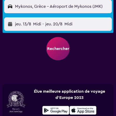
Mykonos, Grèce - Aéroport de Mykonos (JMK)
jeu. 13/8
Midi
-
jeu. 20/8
Midi
Rechercher
Élue meilleure application de voyage
d'Europe 2023