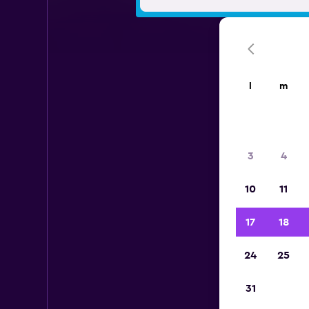
l
m
3
4
10
11
17
18
24
25
31