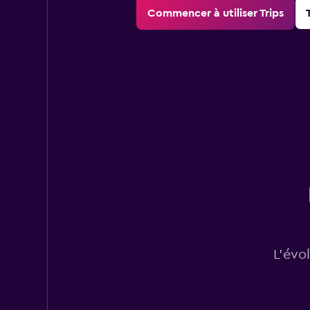
Commencer à utiliser Trips
L’évo