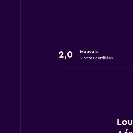
Mauvais
2,0
3 notes certifiées
Lou