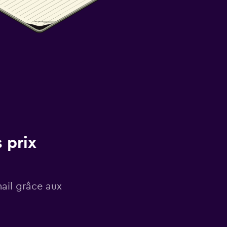
 prix
mail grâce aux