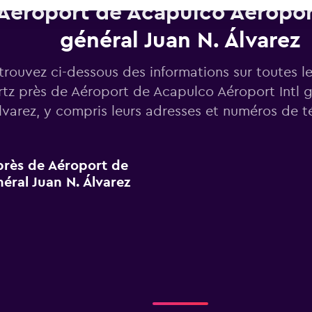
Aéroport de Acapulco Aéroport
général Juan N. Álvarez
trouvez ci-dessous des informations sur toutes l
tz près de Aéroport de Acapulco Aéroport Intl g
lvarez, y compris leurs adresses et numéros de t
 près de Aéroport de
éral Juan N. Álvarez