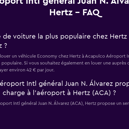
oport Intl général Juan N. Álv
Hertz - FAQ
e de voiture la plus populaire chez Hertz
z ?
 louer un véhicule Economy chez Hertz à Acapulco Aéroport Intl
s populaire. Si vous souhaitez également en louer une auprès 
ayer environ 42 € par jour.
roport Intl général Juan N. Álvarez pro
 charge à l’aéroport à Hertz (ACA) ?
roport Intl général Juan N. Álvarez (ACA), Hertz propose un se