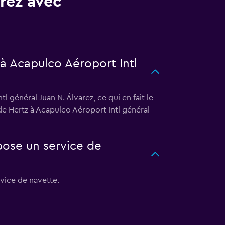
arez avec
 à Acapulco Aéroport Intl
 général Juan N. Álvarez, ce qui en fait le
de Hertz à Acapulco Aéroport Intl général
pose un service de
rvice de navette.