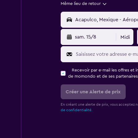
Même lieu de retour
sam. 15/8
Midi
Recevoir par e-mail les offres et 
de momondo et de ses partenaires
Créer une Alerte de prix
En créant une alerte de prix, vous acceptez 
de confidentialité.