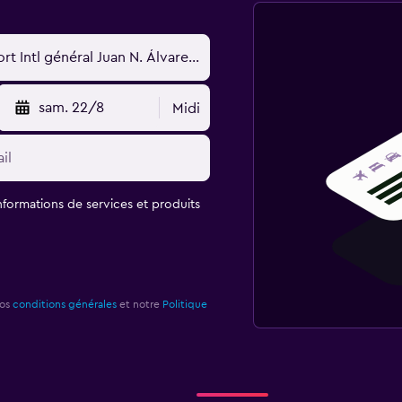
sam. 22/8
Midi
informations de services et produits
nos
conditions générales
et notre
Politique