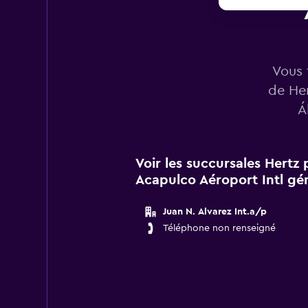
Vous 
de Her
Á
Voir les succursales Hertz
Acapulco Aéroport Intl gén
Juan N. Alvarez Int.a/p
Téléphone non renseigné