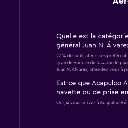
Aér
Quelle est la catégori
général Juan N. Álvare
27 % des utilisateur·ices préfèrent
type de voiture de location le plu
Juan N. Álvarez, attendez-vous à p
Est-ce que Acapulco Aé
navette ou de prise en
Oui, si vous arrivez à Acapulco Aé