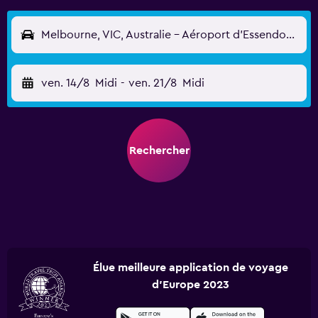
Melbourne, VIC, Australie - Aéroport d'Essendon (MEB)
ven. 14/8
Midi
-
ven. 21/8
Midi
Rechercher
Élue meilleure application de voyage
d'Europe 2023