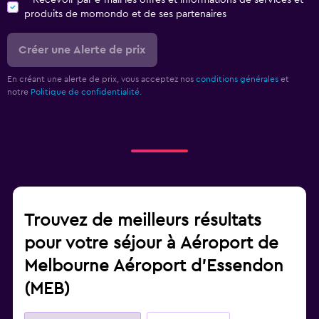
Recevoir par e-mail les offres et informations de services et
produits de momondo et de ses partenaires
Créer une Alerte de prix
En créant une alerte de prix, vous acceptez nos
conditions générales
et
notre
Politique de confidentialité.
Trouvez de meilleurs résultats
pour votre séjour à Aéroport de
Melbourne Aéroport d'Essendon
(MEB)