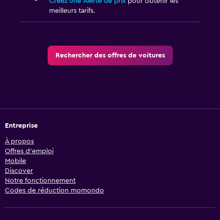
Créez une Alerte de prix
pour obtenir les
meilleurs tarifs.
Rechercher des offres de voitures
Entreprise
À propos
Offres d’emploi
Mobile
Discover
Notre fonctionnement
Codes de réduction momondo