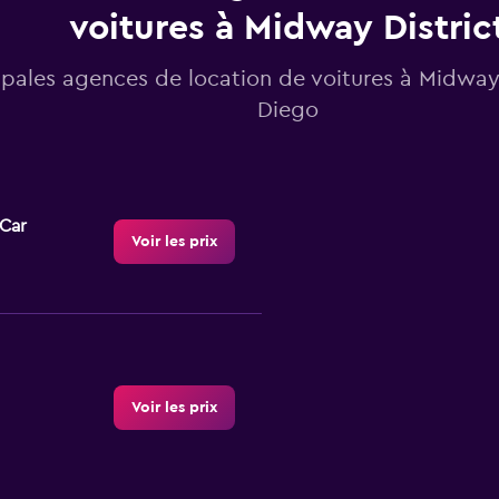
voitures à Midway Distric
ipales agences de location de voitures à Midway 
Diego
-Car
Voir les prix
Voir les prix