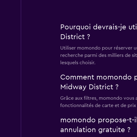
Pourquoi devrais-je u
District ?
Utiliser momondo pour réserver un
recherche parmi des milliers de si
lesquels choisir.
Comment momondo peut-
Midway District ?
Grâce aux filtres, momondo vous aid
fonctionnalités de carte et de prix
momondo propose-t-il 
annulation gratuite ?