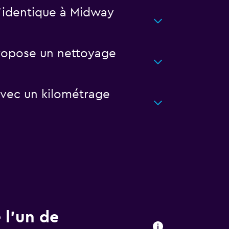
 l’identique à Midway
 propose un nettoyage
 avec un kilométrage
 l’un de