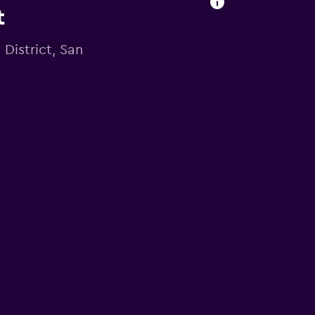
t
District, San