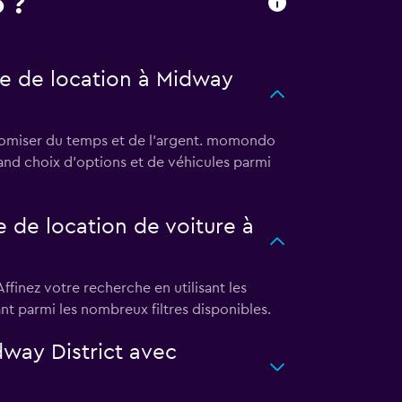
 ?
re de location à Midway
onomiser du temps et de l'argent. momondo
and choix d'options et de véhicules parmi
 de location de voiture à
ffinez votre recherche en utilisant les
ant parmi les nombreux filtres disponibles.
dway District avec