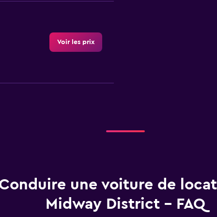
Voir les prix
Voir les prix
Conduire une voiture de locat
Voir les prix
Midway District - FAQ