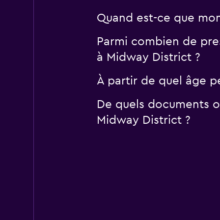
Quand est-ce que momo
Parmi combien de pres
à Midway District ?
À partir de quel âge p
De quels documents ou
Midway District ?