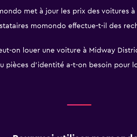
ndo met à jour les prix des voitures à 
tataires momondo effectue-t-il des rech
eut-on louer une voiture à Midway Distri
 pièces d'identité a-t-on besoin pour lo