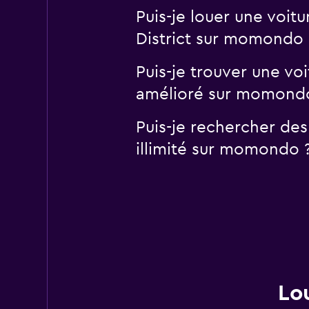
Puis-je louer une voit
District sur momondo 
Puis-je trouver une vo
amélioré sur momond
Puis-je rechercher des
illimité sur momondo 
Lo