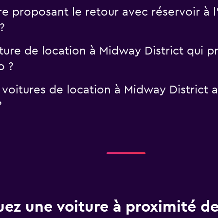
ure proposant le retour avec réservoir à
?
iture de location à Midway District qui
o ?
 voitures de location à Midway District
?
uez une voiture à proximité de