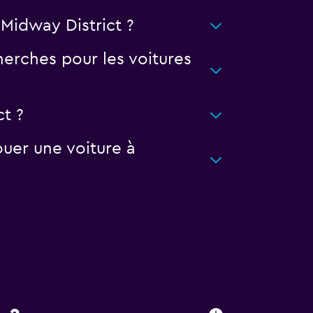
Midway District ?
erches pour les voitures
ct ?
uer une voiture à