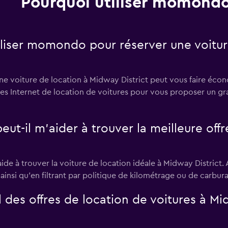
Pourquoi utiliser momondo
tiliser momondo pour réserver une voitu
e voiture de location à Midway District peut vous faire éc
tes Internet de location de voitures pour vous proposer un gr
il m’aider à trouver la meilleure offre
e à trouver la voiture de location idéale à Midway District. A
 ainsi qu'en filtrant par politique de kilométrage ou de carbur
des offres de location de voitures à Mi