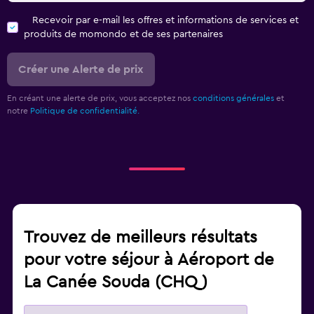
Recevoir par e-mail les offres et informations de services et
produits de momondo et de ses partenaires
Créer une Alerte de prix
En créant une alerte de prix, vous acceptez nos
conditions générales
et
notre
Politique de confidentialité.
Trouvez de meilleurs résultats
pour votre séjour à Aéroport de
La Canée Souda (CHQ)