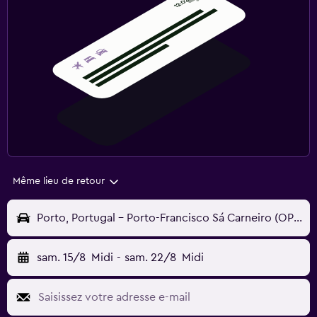
Même lieu de retour
Porto, Portugal - Porto-Francisco Sá Carneiro (OPO)
sam. 15/8
Midi
-
sam. 22/8
Midi