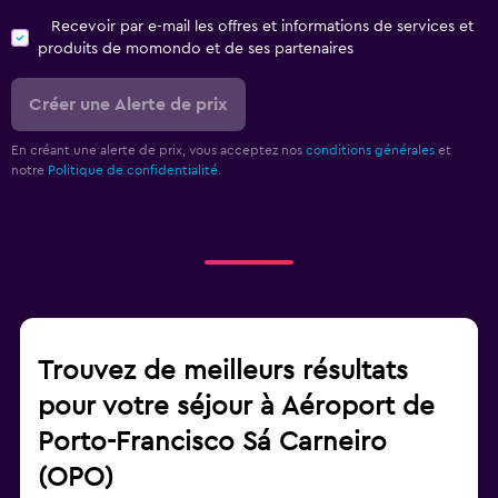
Recevoir par e-mail les offres et informations de services et
produits de momondo et de ses partenaires
Créer une Alerte de prix
En créant une alerte de prix, vous acceptez nos
conditions générales
et
notre
Politique de confidentialité.
Trouvez de meilleurs résultats
pour votre séjour à Aéroport de
Porto-Francisco Sá Carneiro
(OPO)