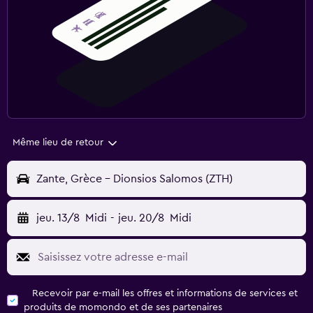
Même lieu de retour
Zante, Grèce - Dionsios Salomos (ZTH)
jeu. 13/8
Midi
-
jeu. 20/8
Midi
Recevoir par e-mail les offres et informations de services et
produits de momondo et de ses partenaires