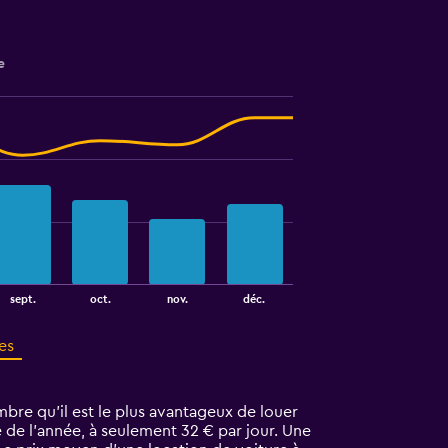
e
sept.
oct.
nov.
déc.
es
bre qu'il est le plus avantageux de louer
 de l’année, à seulement 32 € par jour. Une