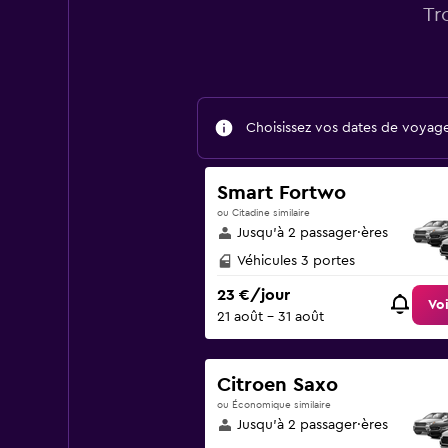
Tr
Choisissez vos dates de voyage 
Smart Fortwo
ou Citadine similaire
Jusqu’à 2 passager·ères
Véhicules 3 portes
23 €/jour
Voi
21 août - 31 août
Citroen Saxo
ou Économique similaire
Jusqu’à 2 passager·ères