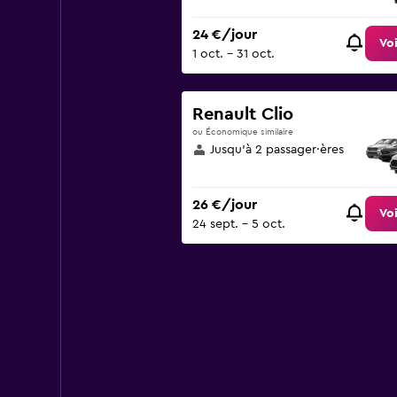
24 €/jour
Voi
1 oct. - 31 oct.
Renault Clio
ou Économique similaire
Jusqu’à 2 passager·ères
26 €/jour
Voi
24 sept. - 5 oct.