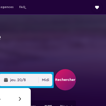
 agences
FAQ
e
Rechercher
jeu. 20/8
Midi
6