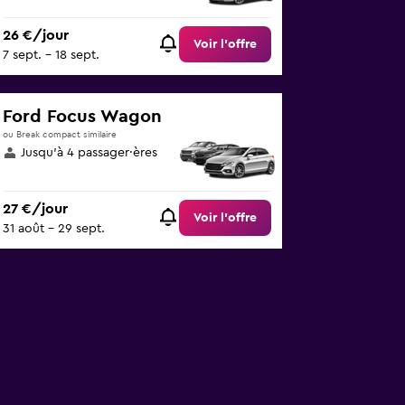
26 €/jour
Voir l’offre
7 sept. - 18 sept.
Ford Focus Wagon
ou Break compact similaire
Jusqu’à 4 passager·ères
27 €/jour
Voir l’offre
31 août - 29 sept.