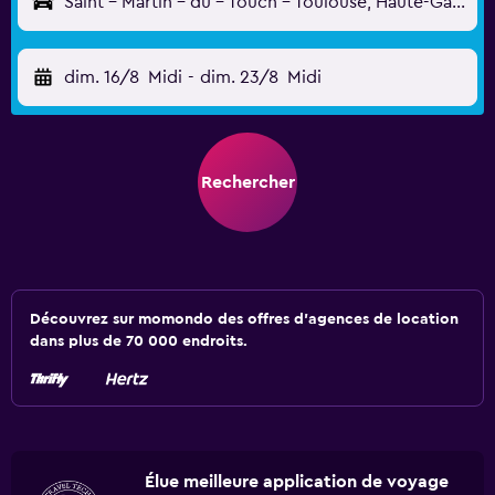
Saint - Martin - du - Touch - Toulouse, Haute-Garonne, France
dim. 16/8
Midi
-
dim. 23/8
Midi
Rechercher
Découvrez sur momondo des offres d'agences de location
dans plus de 70 000 endroits.
Élue meilleure application de voyage