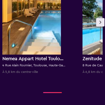
Nemea Appart Hotel Toulouse Aéroport
4 Rue Alain Fournier, Toulouse, Haute-Garonne, France
À 5,8 km du centre-ville
À 6,8 km du cen