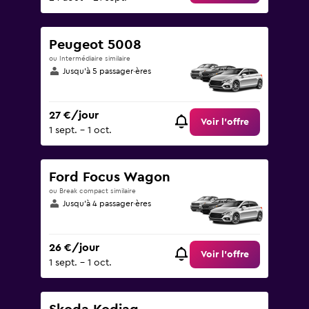
Peugeot 5008
ou Intermédiaire similaire
Jusqu’à 5 passager·ères
27 €/jour
Voir l’offre
1 sept. - 1 oct.
Ford Focus Wagon
ou Break compact similaire
Jusqu’à 4 passager·ères
26 €/jour
Voir l’offre
1 sept. - 1 oct.