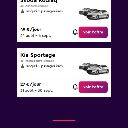
Skoda Kodiaq
ou Standard similaire
Jusqu’à 5 passager·ères
49 €/jour
Voir l’offre
24 août - 6 sept.
Kia Sportage
ou Intermédiaire similaire
Jusqu’à 5 passager·ères
27 €/jour
Voir l’offre
31 août - 30 sept.