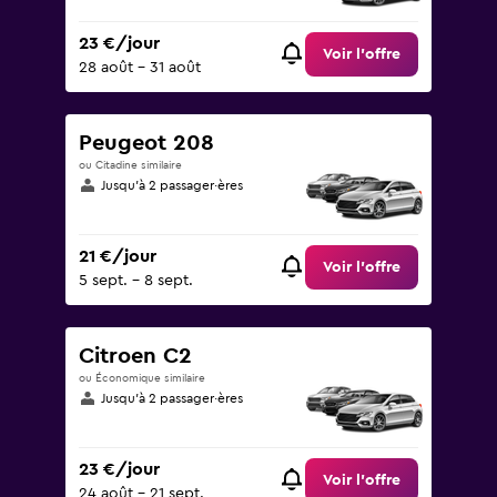
23 €/jour
Voir l’offre
28 août - 31 août
Peugeot 208
ou Citadine similaire
Jusqu’à 2 passager·ères
21 €/jour
Voir l’offre
5 sept. - 8 sept.
Citroen C2
ou Économique similaire
Jusqu’à 2 passager·ères
23 €/jour
Voir l’offre
24 août - 21 sept.