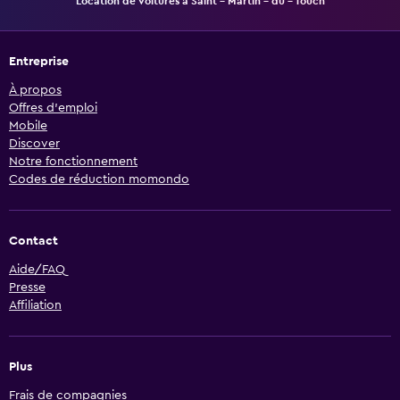
Location de voitures à Saint - Martin - du - Touch
Entreprise
À propos
Offres d’emploi
Mobile
Discover
Notre fonctionnement
Codes de réduction momondo
Contact
Aide/FAQ
Presse
Affiliation
Plus
Frais de compagnies