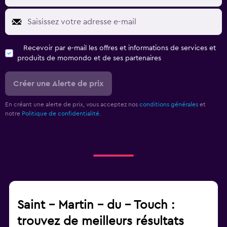
Recevoir par e-mail les offres et informations de services et
produits de momondo et de ses partenaires
Créer une Alerte de prix
En créant une alerte de prix, vous acceptez nos
conditions générales
et
notre
Politique de confidentialité.
Saint - Martin - du - Touch :
trouvez de meilleurs résultats