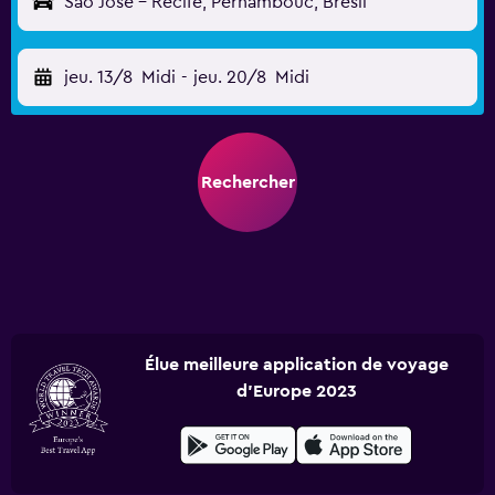
São José - Recife, Pernambouc, Brésil
jeu. 13/8
Midi
-
jeu. 20/8
Midi
Rechercher
Élue meilleure application de voyage
d'Europe 2023