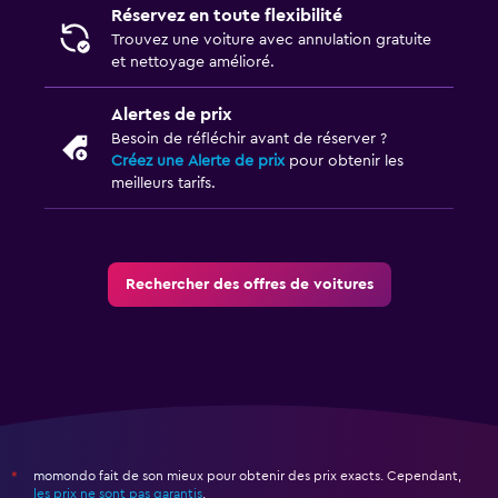
Réservez en toute flexibilité
Trouvez une voiture avec annulation gratuite
et nettoyage amélioré.
Alertes de prix
Besoin de réfléchir avant de réserver ?
Créez une Alerte de prix
pour obtenir les
meilleurs tarifs.
Rechercher des offres de voitures
momondo fait de son mieux pour obtenir des prix exacts. Cependant,
*
les prix ne sont pas garantis
.