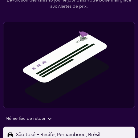
L’évolution des tarifs au jour le jour dans votre boîte mail grâce
aux Alertes de prix.
Même lieu de retour
São José - Recife, Pernambouc, Brésil