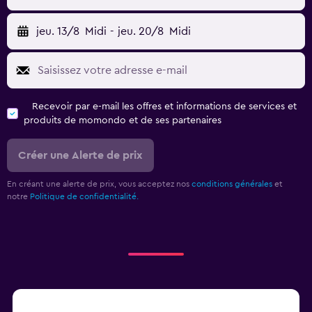
jeu. 13/8
Midi
-
jeu. 20/8
Midi
Recevoir par e-mail les offres et informations de services et
produits de momondo et de ses partenaires
Créer une Alerte de prix
En créant une alerte de prix, vous acceptez nos
conditions générales
et
notre
Politique de confidentialité.