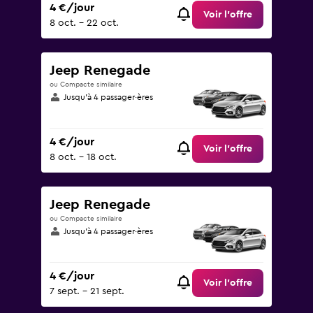
4 €/jour
Voir l’offre
8 oct. - 22 oct.
Jeep Renegade
ou Compacte similaire
Jusqu’à 4 passager·ères
4 €/jour
Voir l’offre
8 oct. - 18 oct.
Jeep Renegade
ou Compacte similaire
Jusqu’à 4 passager·ères
4 €/jour
Voir l’offre
7 sept. - 21 sept.