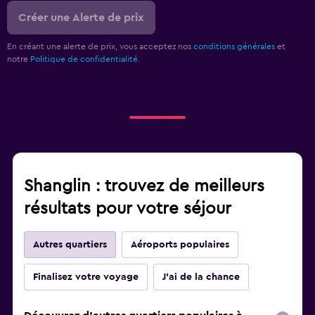
Créer une Alerte de prix
En créant une alerte de prix, vous acceptez nos
conditions générales
et
notre
Politique de confidentialité.
Shanglin : trouvez de meilleurs
résultats pour votre séjour
Autres quartiers
Aéroports populaires
Finalisez votre voyage
J'ai de la chance