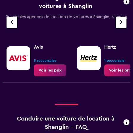
voitures à Shanglin
Principales agences de location de voitures à Shanglin, Nanning
Avis
Hertz
3 succursales
1 succursale
Voir les prix
Voir les prix
Conduire une voiture de location à
Shanglin - FAQ