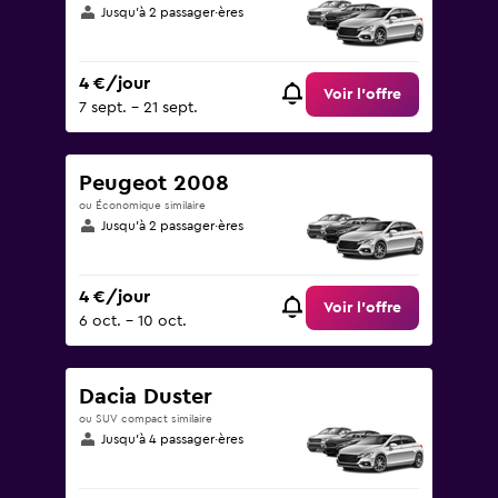
Jusqu’à 2 passager·ères
4 €/jour
Voir l’offre
7 sept. - 21 sept.
Peugeot 2008
ou Économique similaire
Jusqu’à 2 passager·ères
4 €/jour
Voir l’offre
6 oct. - 10 oct.
Dacia Duster
ou SUV compact similaire
Jusqu’à 4 passager·ères