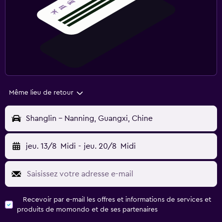
Même lieu de retour
Shanglin - Nanning, Guangxi, Chine
jeu. 13/8
Midi
-
jeu. 20/8
Midi
Recevoir par e-mail les offres et informations de services et
produits de momondo et de ses partenaires