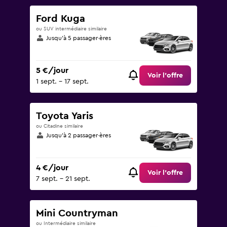
Ford Kuga
ou SUV intermédiaire similaire
Jusqu’à 5 passager·ères
5 €/jour
Voir l’offre
1 sept. - 17 sept.
Toyota Yaris
ou Citadine similaire
Jusqu’à 2 passager·ères
4 €/jour
Voir l’offre
7 sept. - 21 sept.
Mini Countryman
ou Intermédiaire similaire