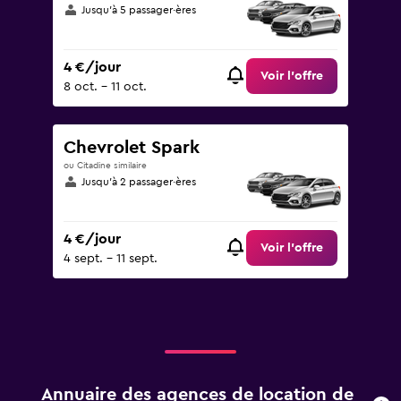
Jusqu’à 5 passager·ères
4 €/jour
Voir l’offre
8 oct. - 11 oct.
Chevrolet Spark
ou Citadine similaire
Jusqu’à 2 passager·ères
4 €/jour
Voir l’offre
4 sept. - 11 sept.
Annuaire des agences de location de