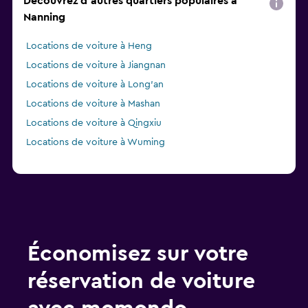
Découvrez d'autres quartiers populaires à
Nanning
Locations de voiture à Heng
Locations de voiture à Jiangnan
Locations de voiture à Long'an
Locations de voiture à Mashan
Locations de voiture à Qingxiu
Locations de voiture à Wuming
Économisez sur votre
réservation de voiture