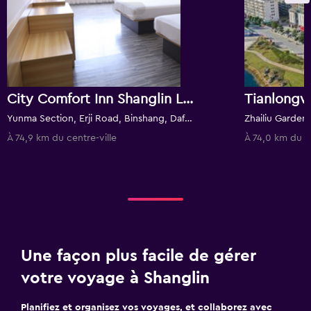
City Comfort Inn Shanglin Longhu Second Branch
Yunma Section, Erji Road, Binshang, Dafeng Town, Shanglin County, Nanning, Chine
À 74,9 km du centre-ville
À 74,0 km du ce
Une façon plus facile de gérer
votre voyage à Shanglin
Planifiez et organisez vos voyages, et collaborez avec