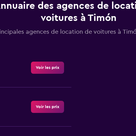
nnuaire des agences de locat
voitures à Timón
incipales agences de location de voitures à Tim
Voir les prix
Voir les prix