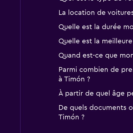
La location de voiture
Quelle est la durée m
Quelle est la meilleur
Quand est-ce que momo
Parmi combien de pres
à Timón ?
À partir de quel âge p
De quels documents ou
Timón ?