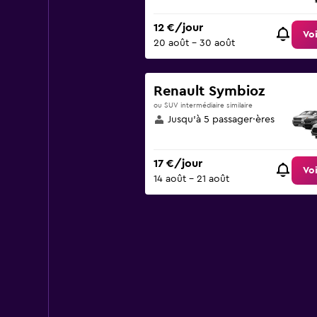
12 €/jour
Voi
20 août - 30 août
Renault Symbioz
ou SUV intermédiaire similaire
Jusqu’à 5 passager·ères
17 €/jour
Voi
14 août - 21 août