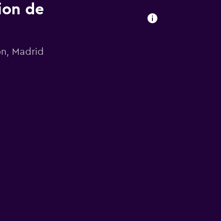
ion de
ón, Madrid