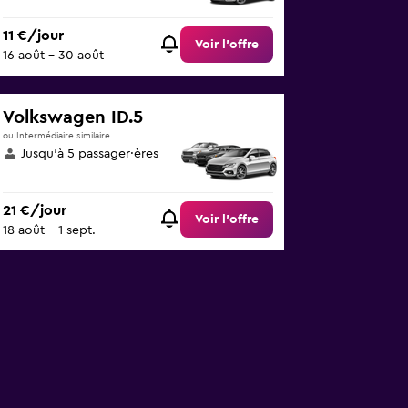
11 €/jour
Voir l’offre
16 août - 30 août
Volkswagen ID.5
ou Intermédiaire similaire
Jusqu’à 5 passager·ères
21 €/jour
Voir l’offre
18 août - 1 sept.