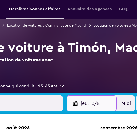
Dernières bonnes affaires
Annuaire des agences
FAQ
Location de voitures à Communauté de Madrid
Location de voitures à Ma
e voiture à Timón, Ma
ocation de voitures avec
sonne qui conduit :
25-65 ans
jeu. 13/8
Midi
août 2026
septembre 202