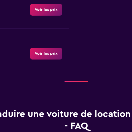
Voir les prix
Voir les prix
Voir les prix
duire une voiture de location
- FAQ