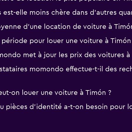
s est-elle moins chère dans d’autres qua
oyenne d’une location de voiture à Timó
e période pour louer une voiture à Timón
ndo met à jour les prix des voitures à
tataires momondo effectue-t-il des rech
eut-on louer une voiture à Timón ?
 pièces d'identité a-t-on besoin pour lo