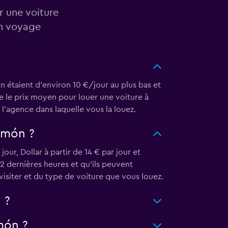
r une voiture
in voyage
ón étaient d’environ 10 €/jour au plus bas et
ue le prix moyen pour louer une voiture à
l’agence dans laquelle vous la louez.
imón ?
ur, Dollar à partir de 14 € par jour et
72 dernières heures et qu’ils peuvent
isiter et du type de voiture que vous louez.
 ?
món ?