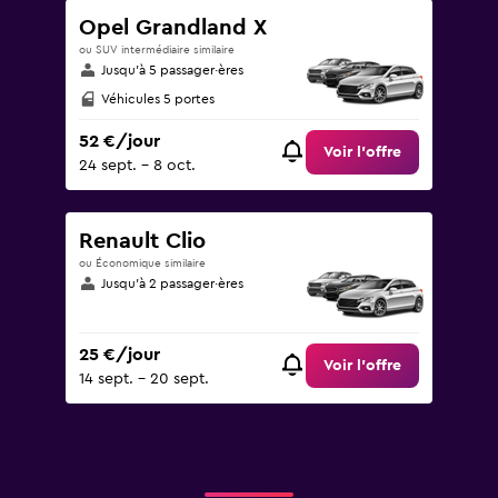
Opel Grandland X
ou SUV intermédiaire similaire
Jusqu’à 5 passager·ères
Véhicules 5 portes
52 €/jour
Voir l’offre
24 sept. - 8 oct.
Renault Clio
ou Économique similaire
Jusqu’à 2 passager·ères
25 €/jour
Voir l’offre
14 sept. - 20 sept.