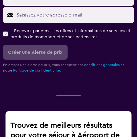
Recevoir par e-mail les offres et informations de services et
produits de momondo et de ses partenaires
Créer une Alerte de prix
En créant une alerte de prix, vous acceptez nos
conditions générales
et
notre
Politique de confidentialité.
Trouvez de meilleurs résultats
pour votre séjour à Aéroport de