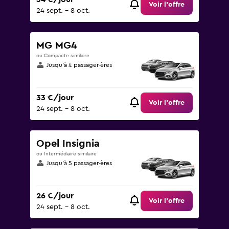
Voir l’offre
24 sept. - 8 oct.
MG MG4
ou Compacte similaire
Jusqu’à 4 passager·ères
33 €/jour
Voir l’offre
24 sept. - 8 oct.
Opel Insignia
ou Intermédiaire similaire
Jusqu’à 5 passager·ères
26 €/jour
Voir l’offre
24 sept. - 8 oct.