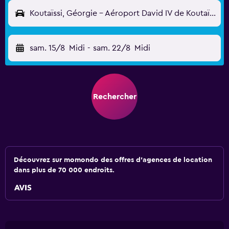
Koutaïssi, Géorgie - Aéroport David IV de Koutaïssi (KUT)
sam. 15/8
Midi
-
sam. 22/8
Midi
Rechercher
Découvrez sur momondo des offres d'agences de location
dans plus de 70 000 endroits.