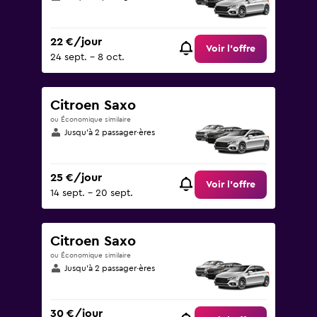
22 €/jour
Voir l’offre
24 sept. - 8 oct.
Citroen Saxo
ou Économique similaire
Jusqu’à 2 passager·ères
25 €/jour
Voir l’offre
14 sept. - 20 sept.
Citroen Saxo
ou Économique similaire
Jusqu’à 2 passager·ères
30 €/jour