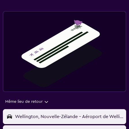
Même lieu de retour
Wellington, Nouvelle-Zélande - Aéroport de Wellington (WLG)