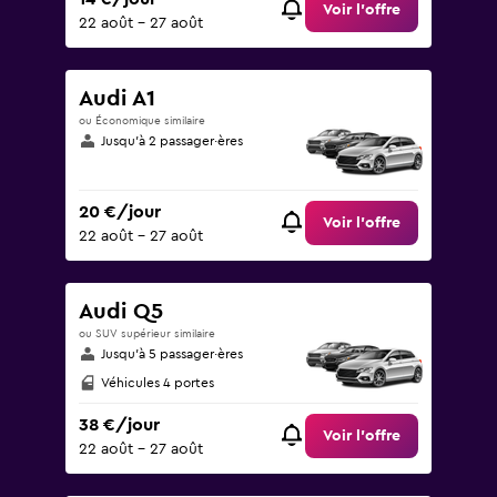
Voir l’offre
22 août - 27 août
Audi A1
ou Économique similaire
Jusqu’à 2 passager·ères
20 €/jour
Voir l’offre
22 août - 27 août
Audi Q5
ou SUV supérieur similaire
Jusqu’à 5 passager·ères
Véhicules 4 portes
38 €/jour
Voir l’offre
22 août - 27 août