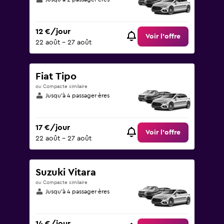
12 €/jour
Voir l’offre
22 août - 27 août
Fiat Tipo
ou Compacte similaire
Jusqu’à 4 passager·ères
17 €/jour
Voir l’offre
22 août - 27 août
Suzuki Vitara
ou Compacte similaire
Jusqu’à 4 passager·ères
14 €/jour