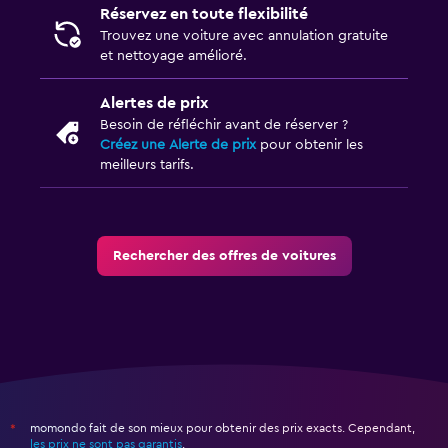
Réservez en toute flexibilité
Trouvez une voiture avec annulation gratuite
et nettoyage amélioré.
Alertes de prix
Besoin de réfléchir avant de réserver ?
Créez une Alerte de prix
pour obtenir les
meilleurs tarifs.
Rechercher des offres de voitures
momondo fait de son mieux pour obtenir des prix exacts. Cependant,
*
les prix ne sont pas garantis
.