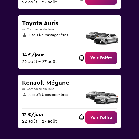
22 août - 27 août
Toyota Auris
ou Compacte similaire
Jusqu’à 4 passager·ères
14 €/jour
Voir l’offre
22 août - 27 août
Renault Mégane
ou Compacte similaire
Jusqu’à 4 passager·ères
17 €/jour
Voir l’offre
22 août - 27 août