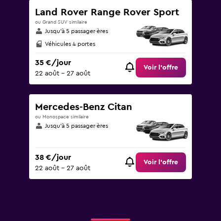
Land Rover Range Rover Sport
ou Grand SUV similaire
Jusqu’à 5 passager·ères
Véhicules 4 portes
35 €/jour
Voir l’offre
22 août - 27 août
Mercedes-Benz Citan
ou Monospace similaire
Jusqu’à 5 passager·ères
38 €/jour
Voir l’offre
22 août - 27 août