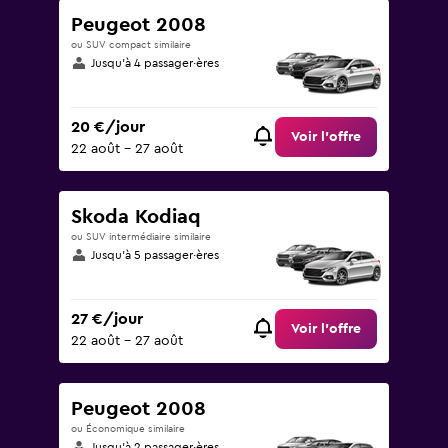
Peugeot 2008
ou SUV compact similaire
Jusqu’à 4 passager·ères
20 €/jour
Voir l’offre
22 août - 27 août
Skoda Kodiaq
ou SUV intermédiaire similaire
Jusqu’à 5 passager·ères
27 €/jour
Voir l’offre
22 août - 27 août
Peugeot 2008
ou Économique similaire
Jusqu’à 2 passager·ères