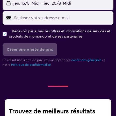
jeu. 13/8
Midi
-
jeu. 20/8
Midi
Recevoir par e-mail les offres et informations de services et
produits de momondo et de ses partenaires
Créer une Alerte de prix
En créant une alerte de prix, vous acceptez nos
conditions générales
et
notre
Politique de confidentialité.
Trouvez de meilleurs résultats